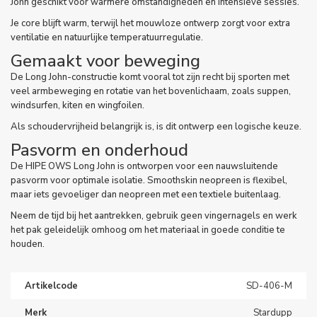
John geschikt voor warmere omstandigheden en intensieve sessies.
Je core blijft warm, terwijl het mouwloze ontwerp zorgt voor extra
ventilatie en natuurlijke temperatuurregulatie.
Gemaakt voor beweging
De Long John-constructie komt vooral tot zijn recht bij sporten met
veel armbeweging en rotatie van het bovenlichaam, zoals suppen,
windsurfen, kiten en wingfoilen.
Als schoudervrijheid belangrijk is, is dit ontwerp een logische keuze.
Pasvorm en onderhoud
De HIPE OWS Long John is ontworpen voor een nauwsluitende
pasvorm voor optimale isolatie. Smoothskin neopreen is flexibel,
maar iets gevoeliger dan neopreen met een textiele buitenlaag.
Neem de tijd bij het aantrekken, gebruik geen vingernagels en werk
het pak geleidelijk omhoog om het materiaal in goede conditie te
houden.
Artikelcode
SD-406-M
Merk
Stardupp