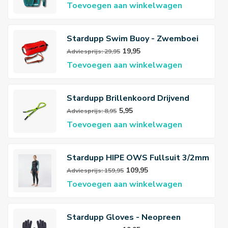
Toevoegen aan winkelwagen
Stardupp Swim Buoy - Zwemboei
19,95
Adviesprijs: 29,95
Toevoegen aan winkelwagen
Stardupp Brillenkoord Drijvend
5,95
Adviesprijs: 8,95
Toevoegen aan winkelwagen
Stardupp HIPE OWS Fullsuit 3/2mm
Wetsuit Women
109,95
Adviesprijs: 159,95
Toevoegen aan winkelwagen
Stardupp Gloves - Neopreen