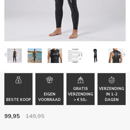
GRATIS
VERZENDING
EIGEN
VERZENDING
IN 1-2
BESTE KOOP
VOORRAAD
> € 50,-
DAGEN
99,95
149,95