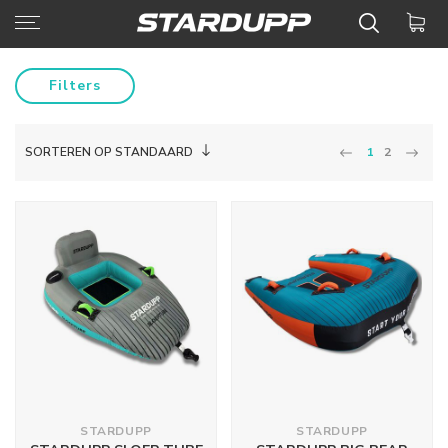
Filters
SORTEREN OP STANDAARD
1
2
STARDUPP
STARDUPP