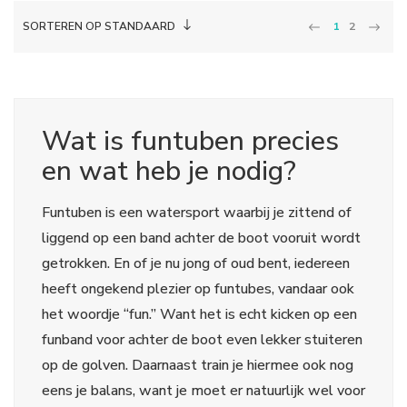
SORTEREN OP STANDAARD
1
2
Wat is funtuben precies
en wat heb je nodig?
Funtuben is een watersport waarbij je zittend of
liggend op een band achter de boot vooruit wordt
getrokken. En of je nu jong of oud bent, iedereen
heeft ongekend plezier op funtubes, vandaar ook
het woordje “fun.” Want het is echt kicken op een
funband voor achter de boot even lekker stuiteren
op de golven. Daarnaast train je hiermee ook nog
eens je balans, want je moet er natuurlijk wel voor