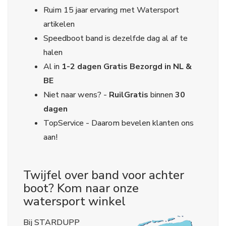
Ruim 15 jaar ervaring met Watersport
artikelen
Speedboot band is dezelfde dag al af te
halen
Al in
1-2 dagen Gratis Bezorgd in NL &
BE
Niet naar wens? -
Ruil
Gratis
binnen
30
dagen
TopService - Daarom bevelen klanten ons
aan!
Twijfel over band voor achter
boot? Kom naar onze
watersport winkel
Bij STARDUPP