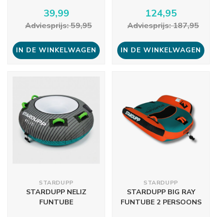
39,99
124,95
Adviesprijs: 59,95
Adviesprijs: 187,95
IN DE WINKELWAGEN
IN DE WINKELWAGEN
STARDUPP
STARDUPP
STARDUPP NELIZ
STARDUPP BIG RAY
FUNTUBE
FUNTUBE 2 PERSOONS