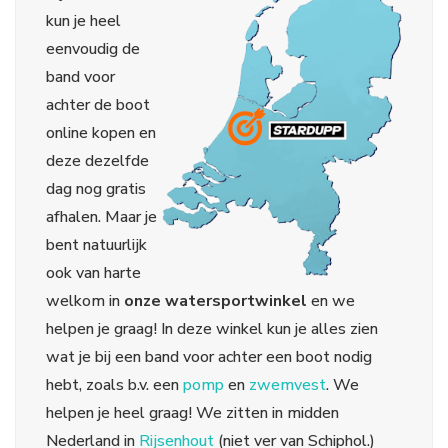
kun je heel
eenvoudig de
band voor
achter de boot
online kopen en
deze dezelfde
dag nog gratis
afhalen. Maar je
bent natuurlijk
ook van harte
welkom in
onze watersportwinkel
en we
helpen je graag!
In deze winkel kun je alles zien
wat je bij een band voor achter een boot nodig
hebt, zoals b.v. een
pomp
en
zwemvest
. We
helpen je heel graag! We zitten in midden
Nederland in
Rijsenhout
(niet ver van Schiphol.)