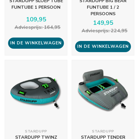
STARDUPP SLOEP TUBE
STARDUPP BIG BEAR
FUNTUBE 1 PERSOON
FUNTUBE 1 / 2
PERSOONS
109,95
149,95
Adviesprijs: 164,95
Adviesprijs: 224,95
IN DE WINKELWAGEN
IN DE WINKELWAGEN
STARDUPP
STARDUPP
STARDUPP TWINZ
STARDUPP TENDER