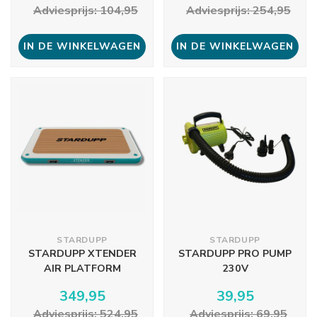
Adviesprijs: 104,95
Adviesprijs: 254,95
IN DE WINKELWAGEN
IN DE WINKELWAGEN
STARDUPP
STARDUPP
STARDUPP XTENDER
STARDUPP PRO PUMP
AIR PLATFORM
230V
349,95
39,95
Adviesprijs: 524,95
Adviesprijs: 69,95