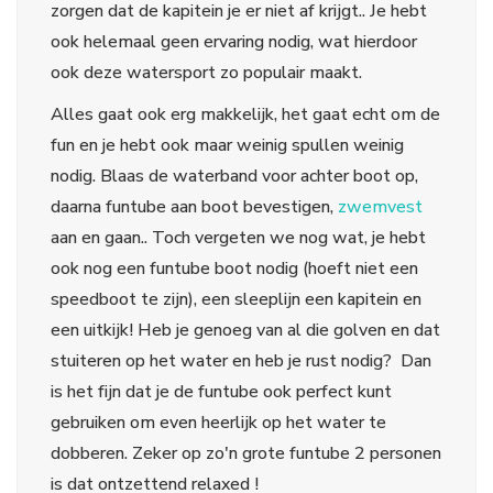
zorgen dat de kapitein je er niet af krijgt.. Je hebt
ook helemaal geen ervaring nodig, wat hierdoor
ook deze watersport zo populair maakt.
Alles gaat ook erg makkelijk, het gaat echt om de
fun en je hebt ook maar weinig spullen weinig
nodig. Blaas de waterband voor achter boot op,
daarna funtube aan boot bevestigen,
zwemvest
aan en gaan.. Toch vergeten we nog wat, je hebt
ook nog een funtube boot nodig (hoeft niet een
speedboot te zijn), een sleeplijn een kapitein en
een uitkijk! Heb je genoeg van al die golven en dat
stuiteren op het water en heb je rust nodig? Dan
is het fijn dat je de funtube ook perfect kunt
gebruiken om even heerlijk op het water te
dobberen. Zeker op zo'n grote funtube 2 personen
is dat ontzettend relaxed !