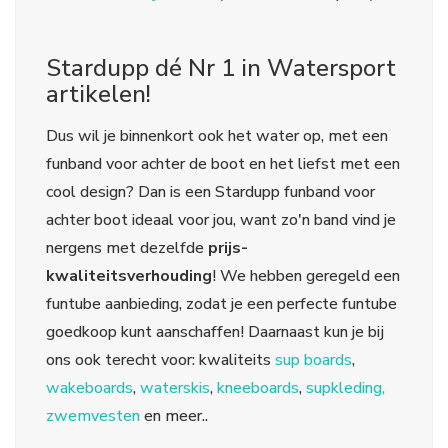
Stardupp dé Nr 1 in Watersport
artikelen!
Dus wil je binnenkort ook het water op, met een
funband voor achter de boot en het liefst met een
cool design? Dan is een Stardupp funband voor
achter boot ideaal voor jou, want zo'n band vind je
nergens met dezelfde
prijs-
kwaliteitsverhouding
! We hebben geregeld een
funtube aanbieding, zodat je een perfecte funtube
goedkoop kunt aanschaffen! Daarnaast kun je bij
ons ook terecht voor: kwaliteits
sup boards
,
wakeboards
,
waterskis
,
kneeboards
,
supkleding,
zwemvesten
en meer..