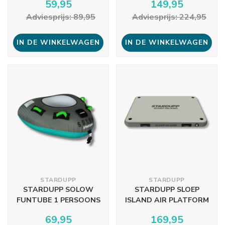
59,95
149,95
Adviesprijs: 89,95
Adviesprijs: 224,95
IN DE WINKELWAGEN
IN DE WINKELWAGEN
STARDUPP
STARDUPP
STARDUPP SOLOW
STARDUPP SLOEP
FUNTUBE 1 PERSOONS
ISLAND AIR PLATFORM
69,95
169,95