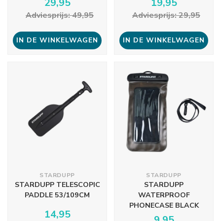
29,95
19,95
Adviesprijs: 49,95
Adviesprijs: 29,95
IN DE WINKELWAGEN
IN DE WINKELWAGEN
STARDUPP
STARDUPP
STARDUPP TELESCOPIC
STARDUPP
PADDLE 53/109CM
WATERPROOF
PHONECASE BLACK
14,95
9,95