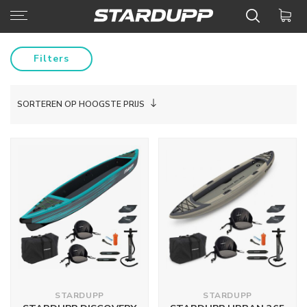
Filters
SORTEREN OP HOOGSTE PRIJS
STARDUPP
STARDUPP