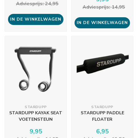
Adviesprijs: 24,95
Adviesprijs: 14,95
IN DE WINKELWAGEN
IN DE WINKELWAGEN
STARDUPP
STARDUPP
STARDUPP KAYAK SEAT
STARDUPP PADDLE
VOETENSTEUN
FLOATER
9,95
6,95