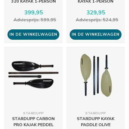
320 KAYAK 1-PERSON
KAYAK 1-PERSON
399,95
329,95
Adviesprijs: 599,95
Adviesprijs: 524,95
IN DE WINKELWAGEN
IN DE WINKELWAGEN
STARDUPP
STARDUPP
STARDUPP CARBON
STARDUPP KAYAK
PRO KAJAK PEDDEL
PADDLE OLIVE