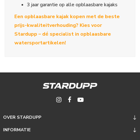
3 jaar garantie op alle opblaasbare kajaks
Een opblaasbare kajak kopen met de beste
prijs-kwaliteitverhouding? Kies voor
Stardupp – dé specialist in opblaasbare
watersportartikelen!
OVER STARDUPP
INFORMATIE