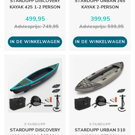
STARDUPP DISCOVERY
STARDUPP URBAN 365
KAYAK 425 1-2 PERSON
KAYAK 2-PERSON
499,95
399,95
Adviesprijs: 749,95
Adviesprijs: 599,95
IN DE WINKELWAGEN
IN DE WINKELWAGEN
STARDUPP
STARDUPP
STARDUPP DISCOVERY
STARDUPP URBAN 310