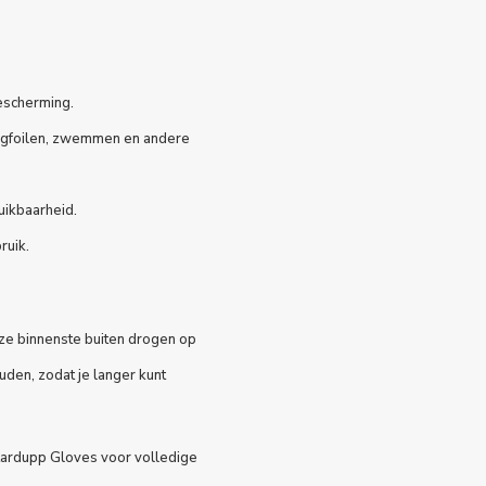
escherming.
ngfoilen, zwemmen en andere
uikbaarheid.
ruik.
 ze binnenste buiten drogen op
uden, zodat je langer kunt
ardupp Gloves voor volledige