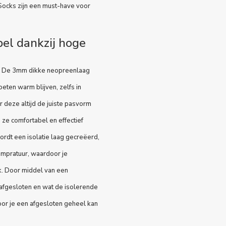
Socks zijn een must-have voor
el dankzij hoge
. De 3mm dikke neopreenlaag
oeten warm blijven, zelfs in
 deze altijd de juiste pasvorm
 ze comfortabel en effectief
ordt een isolatie laag gecreëerd,
empratuur, waardoor je
k. Door middel van een
fgesloten en wat de isolerende
r je een afgesloten geheel kan