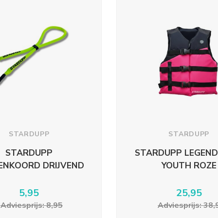
STARDUPP
STARDUPP
STARDUPP
STARDUPP LEGEND
LENKOORD DRIJVEND
YOUTH ROZE
5,95
25,95
Adviesprijs: 8,95
Adviesprijs: 38,