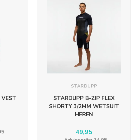
STARDUPP
 VEST
STARDUPP B-ZIP FLEX
SHORTY 3/2MM WETSUIT
HEREN
49,95
95
Adviesprijs: 74,95