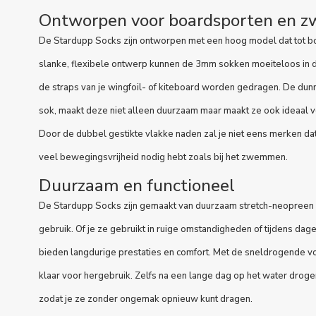
Ontworpen voor boardsporten en
De Stardupp Socks zijn ontworpen met een hoog model dat tot bov
slanke, flexibele ontwerp kunnen de 3mm sokken moeiteloos in
de straps van je wingfoil- of kiteboard worden gedragen. De dun
sok, maakt deze niet alleen duurzaam maar maakt ze ook ideaal v
Door de dubbel gestikte vlakke naden zal je niet eens merken dat
veel bewegingsvrijheid nodig hebt zoals bij het zwemmen.
Duurzaam en functioneel
De Stardupp Socks zijn gemaakt van duurzaam stretch-neopreen d
gebruik. Of je ze gebruikt in ruige omstandigheden of tijdens dage
bieden langdurige prestaties en comfort. Met de sneldrogende voe
klaar voor hergebruik. Zelfs na een lange dag op het water drog
zodat je ze zonder ongemak opnieuw kunt dragen.