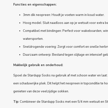
Functies en eigenschappen:
3mm dik neopreen: Houdt je voeten warm in koud water.
Hoog model: Sluit naadloos aan op je wetsuit voor extra b
Compatibel met bindingen: Perfect voor wakeboarden, wi
watersporten.
Sneldrogende voering: Zorgt voor comfort en snelle herbr
Duurzaam ontwerp: Bestand tegen slijtage en intensief geb
Makkelijk gebruik en onderhoud:
Spoel de Stardupp Socks na gebruik af met schoon water en laat
een schaduwrijke plek. Dit helpt het neopreen in topconditie te ho
genieten van deze veelzijdige sokken.
Tip
: Combineer de Stardupp Socks met een
5/4 mm wetsuit
en St