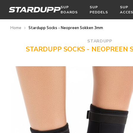
SUP
SUP
SUP
BOARDS
PEDDELS
ACCES
Home
Stardupp Socks - Neopreen Sokken 3mm
STARDUPP
STARDUPP SOCKS - NEOPREEN 