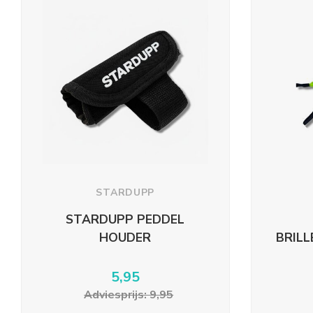
STARDUPP
STARDUPP PEDDEL
HOUDER
BRIL
5,95
Adviesprijs: 9,95