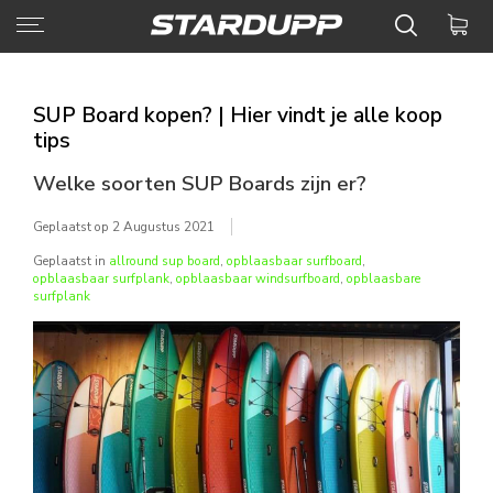
SUP Board kopen? | Hier vindt je alle koop
tips
Welke soorten SUP Boards zijn er?
Geplaatst op
2 Augustus 2021
Geplaatst in
allround sup board
,
opblaasbaar surfboard
,
opblaasbaar surfplank
,
opblaasbaar windsurfboard
,
opblaasbare
surfplank