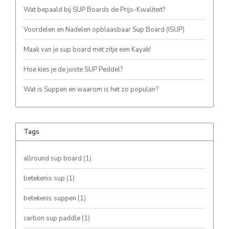
Wat bepaald bij SUP Boards de Prijs-Kwaliteit?
Voordelen en Nadelen opblaasbaar Sup Board (ISUP)
Maak van je sup board met zitje een Kayak!
Hoe kies je de juiste SUP Peddel?
Wat is Suppen en waarom is het zo populair?
Tags
allround sup board
(1)
betekenis sup
(1)
betekenis suppen
(1)
carbon sup paddle
(1)