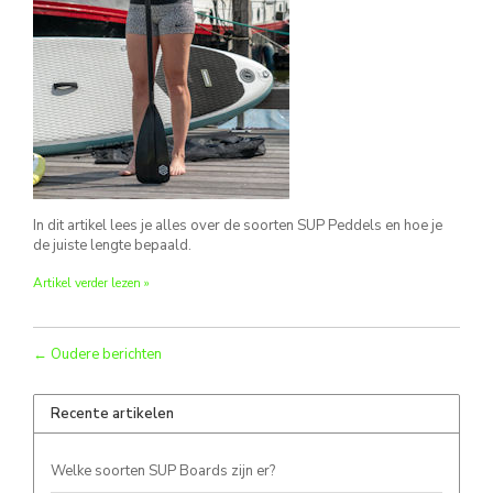
In dit artikel lees je alles over de soorten SUP Peddels en hoe je
de juiste lengte bepaald.
Artikel verder lezen »
← Oudere berichten
Recente artikelen
Welke soorten SUP Boards zijn er?