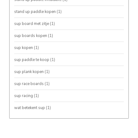
stand up paddle kopen
(1)
sup board met zitje
(1)
sup boards kopen
(1)
sup kopen
(1)
sup paddle te koop
(1)
sup plank kopen
(1)
sup race boards
(1)
sup racing
(1)
wat betekent sup
(1)