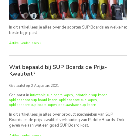
In dit artikel lees je alles over de soorten SUP Boards en welke het
beste bij je past.
Artikel verder lezen »
Wat bepaald bij SUP Boards de Prijs-
Kwaliteit?
Geplaatst op
2 Augustus 2021
Geplaatst in
inflatable sup board kopen
,
inflatable sup kopen
,
opblaasbaar sup board kopen
,
opblaasbare sub kopen
,
opblaasbare sup board kopen
,
opblaasbare sup kopen
In dit artikel lees je alles over productietechnieken van SUP
Boards en de prijs-kwaliteit verhouding van Paddle Boards. Ook
geven we aan wat een goed SUP Board kost.
Artikel verder lezen »