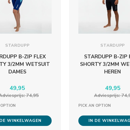
STARDUPP
STARDUPP
RDUPP B-ZIP FLEX
STARDUPP B-ZIP 
TY 3/2MM WETSUIT
SHORTY 3/2MM WE
DAMES
HEREN
49,95
49,95
Adviesprijs: 74,95
Adviesprijs: 74,
 OPTION
PICK AN OPTION
 DE WINKELWAGEN
IN DE WINKELWA