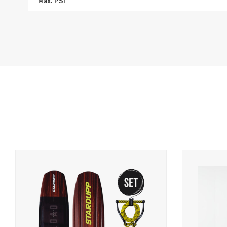
Max. PSI