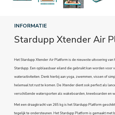
INFORMATIE
Stardupp Xtender Air P
Het Stardupp Xtender Air Platform is de nieuwste uitvoering van 
Stardupp. Een opblaasbaar eiland die gebruikt kan worden voor 
wateractiviteiten. Denk hierbij aan yoga, zwemmen, vissen of si
helemaal tot rust te komen. De Xtender dient ook perfect als lan
verschillende watersporten als wakeboarden, kneeboarden en w
Met een draagkracht van 265 kg is het Stardupp Platform geschi
tegelijk te ondersteunen. Het Stardupp Platform is gemaakt met 