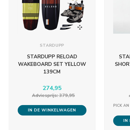
STARDUPP
STARDUPP RELOAD
STA
WAKEBOARD SET YELLOW
SHOR
139CM
274,95
Adviesprijs: 379,95
PICK AN
IN DE WINKELWAGEN
IN