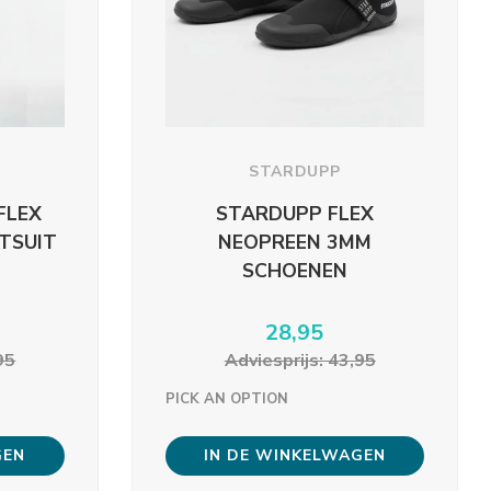
STARDUPP
FLEX
STARDUPP FLEX
TSUIT
NEOPREEN 3MM
SCHOENEN
28,95
95
Adviesprijs: 43,95
PICK AN OPTION
GEN
IN DE WINKELWAGEN