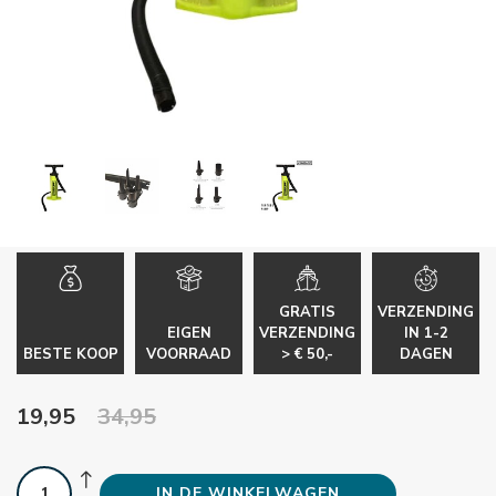
GRATIS
VERZENDING
EIGEN
VERZENDING
IN 1-2
BESTE KOOP
VOORRAAD
> € 50,-
DAGEN
19,95
34,95
IN DE WINKELWAGEN