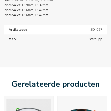
Boston valve: D: 16mm, H: 18mm
Pinch valve: D: 9mm, H: 37mm
Pinch valve: D: 6mm, H: 47mm
Pinch valve: D: 6mm, H: 47mm
Artikelcode
SD-027
Merk
Stardupp
Gerelateerde producten