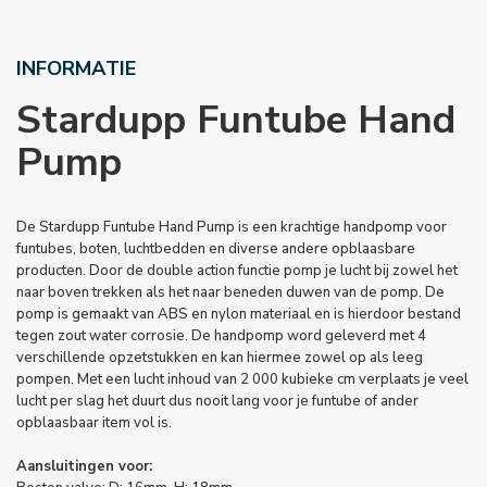
INFORMATIE
Stardupp Funtube Hand
Pump
De Stardupp Funtube Hand Pump is een krachtige handpomp voor
funtubes, boten, luchtbedden en diverse andere opblaasbare
producten. Door de double action functie pomp je lucht bij zowel het
naar boven trekken als het naar beneden duwen van de pomp. De
pomp is gemaakt van ABS en nylon materiaal en is hierdoor bestand
tegen zout water corrosie. De handpomp word geleverd met 4
verschillende opzetstukken en kan hiermee zowel op als leeg
pompen. Met een lucht inhoud van 2 000 kubieke cm verplaats je veel
lucht per slag het duurt dus nooit lang voor je funtube of ander
opblaasbaar item vol is.
Aansluitingen voor: