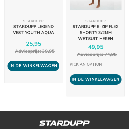
STARDUPP
STARDUPP
STARDUPP LEGEND
STARDUPP B-ZIP FLEX
VEST YOUTH AQUA
SHORTY 3/2MM
WETSUIT HEREN
25,95
49,95
Adviesprijs: 39,95
Adviesprijs: 74,95
PICK AN OPTION
IN DE WINKELWAGEN
IN DE WINKELWAGEN