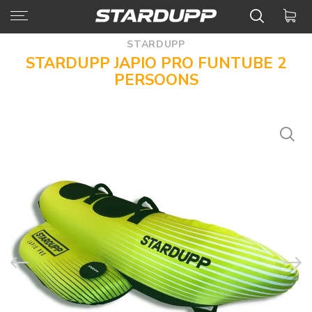
STARDUPP
STARDUPP JAPIO PRO FUNTUBE 2
PERSOONS