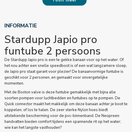
Toon meer
INFORMATIE
Stardupp Japio pro
funtube 2 persoons
De Stardupp Japio pro is een te gekke banaan voor op het water. Of
het nou achter een snelle speedboot is of een wat langzamere sloep,
de Japio pro staat garant voor plezier! De banaanvormige funtube is
geschikt voor 2 personen, en gemaakt voor onvergetelijke
momenten.
Met de Boston valve is deze funtube gemakkelijk met bijna alle
soorten pompen voor luchtbedden en funtubes op te pompen. De
Quick connector maakt het makkelijk om deze banaan achter je boot te
koppelen, of los te halen. De zeer sterke Nylon hoes biedt
uitstekende bescherming voor de pvc-binnenband. De Neopreen
handvatten bieden comfort tijdens een spannende rit op het water;
wie kan het langste vasthouden?