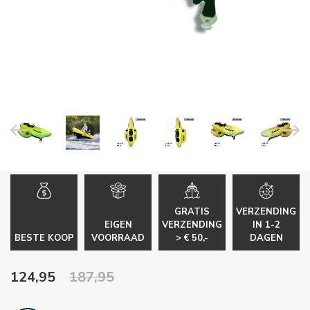
GRATIS
VERZENDING
EIGEN
VERZENDING
IN 1-2
BESTE KOOP
VOORRAAD
> € 50,-
DAGEN
124,95
187,95