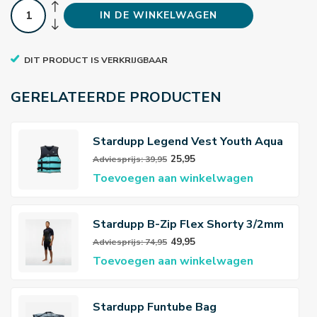
IN DE WINKELWAGEN
DIT PRODUCT IS VERKRIJGBAAR
GERELATEERDE PRODUCTEN
Stardupp Legend Vest Youth Aqua
25,95
Adviesprijs: 39,95
Toevoegen aan winkelwagen
Stardupp B-Zip Flex Shorty 3/2mm
Wetsuit Heren
49,95
Adviesprijs: 74,95
Toevoegen aan winkelwagen
Stardupp Funtube Bag