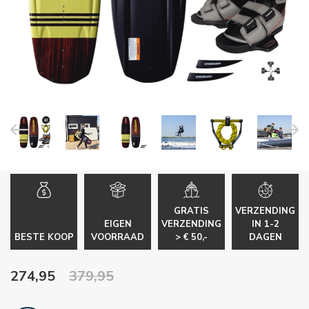
GRATIS
VERZENDING
EIGEN
VERZENDING
IN 1-2
BESTE KOOP
VOORRAAD
> € 50,-
DAGEN
274,95
379,95