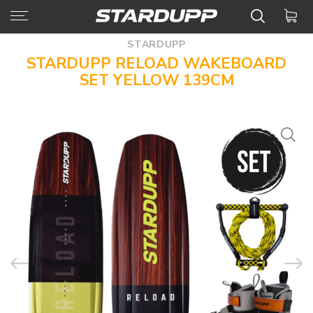
STARDUPP
STARDUPP RELOAD WAKEBOARD
SET YELLOW 139CM