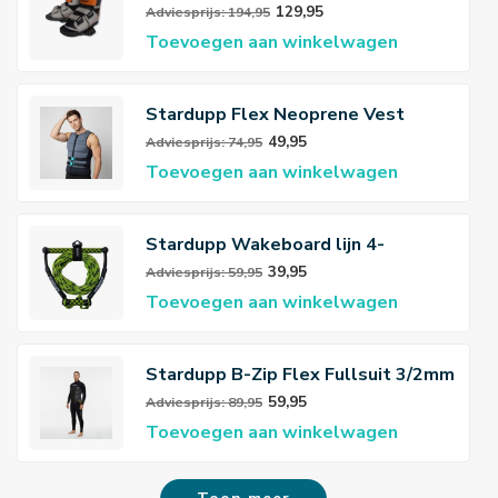
129,95
Adviesprijs: 194,95
Toevoegen aan winkelwagen
Stardupp Flex Neoprene Vest
49,95
Adviesprijs: 74,95
Toevoegen aan winkelwagen
Stardupp Wakeboard lijn 4-
sections
39,95
Adviesprijs: 59,95
Toevoegen aan winkelwagen
Stardupp B-Zip Flex Fullsuit 3/2mm
Wetsuit Heren
59,95
Adviesprijs: 89,95
Toevoegen aan winkelwagen