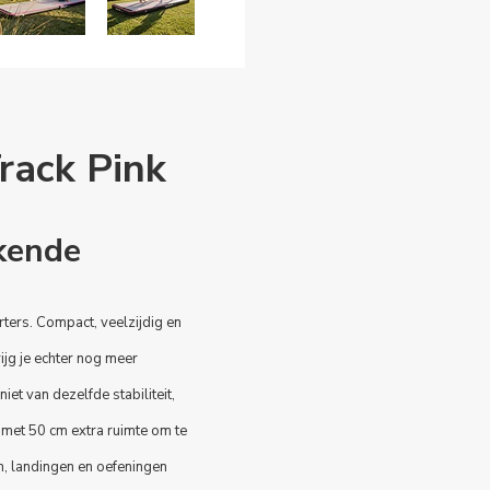
rack Pink
kende
rters. Compact, veelzijdig en
ijg je echter nog meer
eniet van dezelfde stabiliteit,
 met 50 cm extra ruimte om te
, landingen en oefeningen