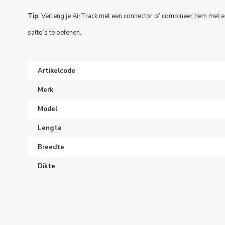
Tip
:
Verleng je AirTrack met een
connector
of combineer hem met ee
salto’s te oefenen.
Artikelcode
Merk
Model
Lengte
Breedte
Dikte