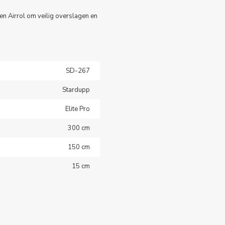
n Airrol om veilig overslagen en
SD-267
Stardupp
Elite Pro
300 cm
150 cm
15 cm