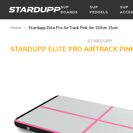
SUP
SUP
SUP
BOARDS
PEDDELS
ACCES
Home
Stardupp Elite Pro AirTrack Pink 3m 150cm 15cm
STARDUPP
STARDUPP ELITE PRO AIRTRACK PIN