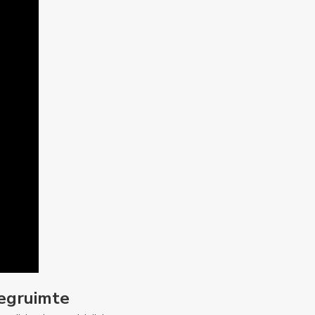
egruimte