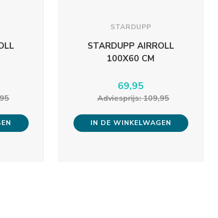
STARDUPP
OLL
STARDUPP AIRROLL
100X60 CM
69,95
,95
Adviesprijs: 109,95
GEN
IN DE WINKELWAGEN