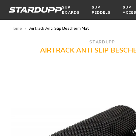
SUP
SUP
SUP
BOARDS
PEDDELS
ACCES
Home
Airtrack Anti Slip Bescherm Mat
STARDUPP
AIRTRACK ANTI SLIP BESCH