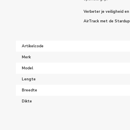
Verbeter je veiligheid e
AirTrack met de Stardup
Artikelcode
Merk
Model
Lengte
Breedte
Dikte