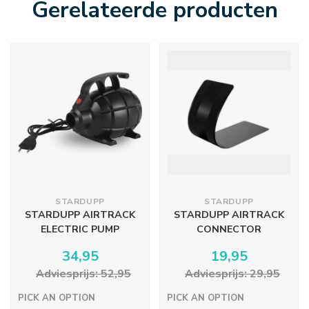
Gerelateerde producten
STARDUPP
STARDUPP
STARDUPP AIRTRACK
STARDUPP AIRTRACK
ELECTRIC PUMP
CONNECTOR
34,95
19,95
Adviesprijs: 52,95
Adviesprijs: 29,95
PICK AN OPTION
PICK AN OPTION