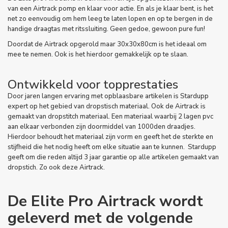
van een
Airtrack pomp
en klaar voor actie. En als je klaar bent, is het
net zo eenvoudig om hem leeg te laten lopen en op te bergen in de
handige
draagtas met ritssluiting
. Geen gedoe, gewoon pure fun!
Doordat de Airtrack opgerold maar 30x30x80cm is het ideaal om
mee te nemen. Ook is het hierdoor gemakkelijk op te slaan.
Ontwikkeld voor topprestaties
Door jaren langen ervaring met opblaasbare artikelen is Stardupp
expert op het gebied van dropstisch materiaal. Ook de Airtrack is
gemaakt van dropstitch materiaal. Een materiaal waarbij 2 lagen pvc
aan elkaar verbonden zijn doormiddel van 1000den draadjes.
Hierdoor behoudt het materiaal zijn vorm en geeft het de sterkte en
stijfheid die het nodig heeft om elke situatie aan te kunnen. Stardupp
geeft om die reden altijd 3 jaar garantie op alle artikelen gemaakt van
dropstich. Zo ook deze Airtrack.
De Elite Pro Airtrack wordt
geleverd met de volgende