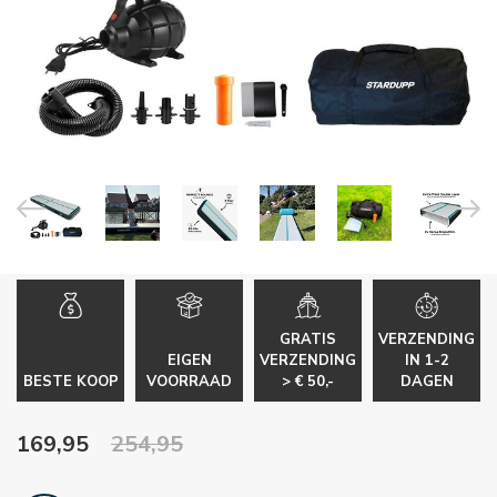
GRATIS
VERZENDING
EIGEN
VERZENDING
IN 1-2
BESTE KOOP
VOORRAAD
> € 50,-
DAGEN
169,95
254,95