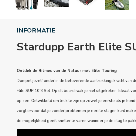
INFORMATIE
Stardupp Earth Elite S
Ontdek de Ritmes van de Natuur met Elite Touring
Dompel jezelf onder in de betoverende aantrekkingskracht van d
Elite SUP 10'8 Set. Op dit board raak je niet uitgekeken. Ideaal vo
op zee. Ontwikkeld om leuk te zijn op zowel je eerste als je hond
zorgt ervoor dat je zonder problemen je eerste slagen kunt maken
de mogelijkheid geeft sneller te varen wanneer je de slag te pak