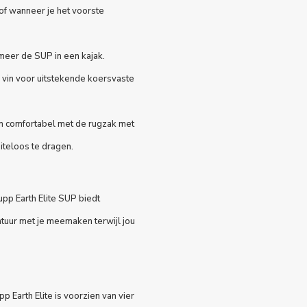
of wanneer je het voorste
meer de SUP in een kajak.
 vin voor uitstekende koersvaste
n comfortabel met de rugzak met
teloos te dragen.
pp Earth Elite SUP biedt
tuur met je meemaken terwijl jou
Earth Elite is voorzien van vier