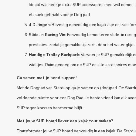
Ideaal wanneer je extra
SUP accessoires
mee wilt nemen, 
elastiek gebruikt voor je Dog pad.
4 D-ringen:
Bevestig eenvoudig een kajakzitje en transfor
Slide-in Racing Vin:
Eenvoudig te monteren slide-in racing
prestaties, zodat je gemakkelijk recht door het water glijdt.
Handige Trolley Backpack:
Vervoer je SUP gemakkelijk e
wieltjes. Ruim genoeg om de SUP en alle accessoires moei
Ga samen met je hond suppen!
Met de
Dogpad
van Stardupp ga je samen op (dog)pad. De Stardu
voldoende ruimte voor een Dog Pad. Je beste vriend kan elk avon
SUP tegen krassen beschermd blijft.
Met jouw SUP board liever een kajak tour maken?
Transformeer jouw SUP board eenvoudig in een kajak. De Stardupp 