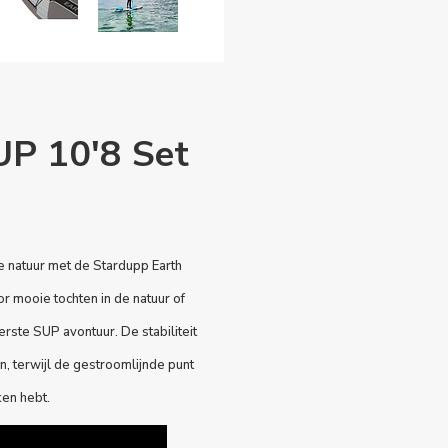
UP 10'8 Set
e natuur met de Stardupp Earth
or mooie tochten in de natuur of
erste SUP avontuur. De stabiliteit
, terwijl de gestroomlijnde punt
ken hebt.