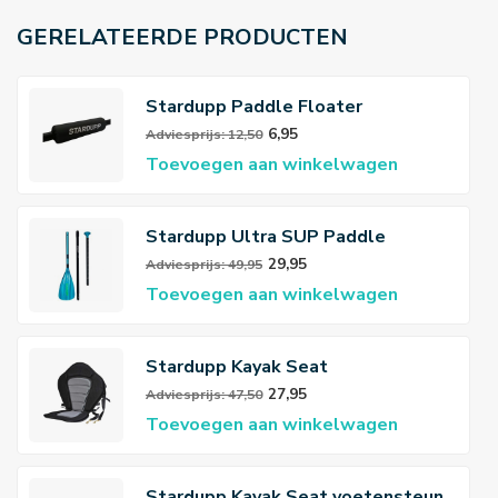
GERELATEERDE PRODUCTEN
Stardupp Paddle Floater
6,95
Adviesprijs: 12,50
Toevoegen aan winkelwagen
Stardupp Ultra SUP Paddle
29,95
Adviesprijs: 49,95
Toevoegen aan winkelwagen
Stardupp Kayak Seat
27,95
Adviesprijs: 47,50
Toevoegen aan winkelwagen
Stardupp Kayak Seat voetensteun