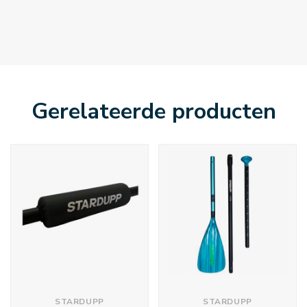
Gerelateerde producten
STARDUPP
STARDUPP