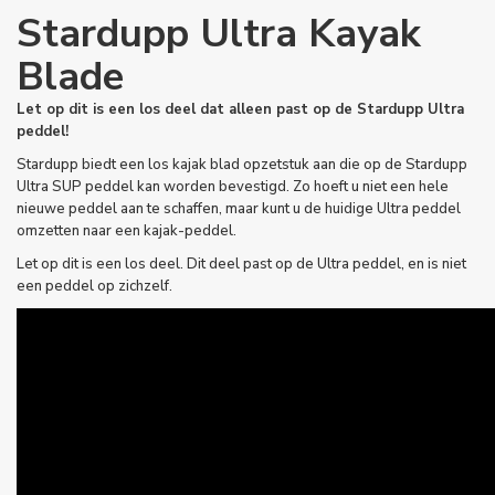
Stardupp Ultra Kayak
Blade
Let op dit is een los deel dat alleen past op de Stardupp Ultra
peddel!
Stardupp biedt een los kajak blad opzetstuk aan die op de Stardupp
Ultra SUP peddel kan worden bevestigd. Zo hoeft u niet een hele
nieuwe peddel aan te schaffen, maar kunt u de huidige Ultra peddel
omzetten naar een kajak-peddel.
Let op dit is een los deel. Dit deel past op de Ultra peddel, en is niet
een peddel op zichzelf.