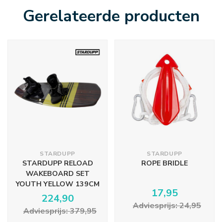
Gerelateerde producten
STARDUPP
STARDUPP
STARDUPP RELOAD
ROPE BRIDLE
WAKEBOARD SET
YOUTH YELLOW 139CM
17,95
224,90
Adviesprijs: 24,95
Adviesprijs: 379,95