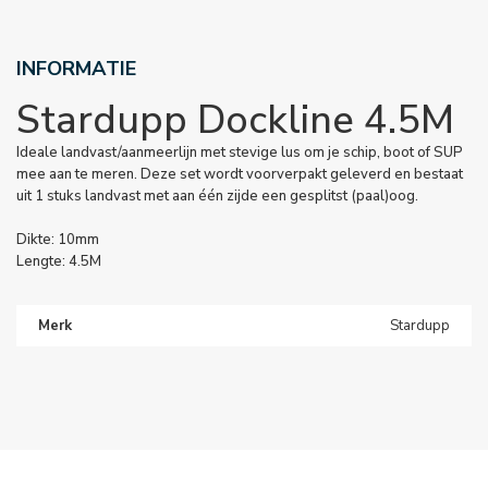
INFORMATIE
Stardupp Dockline 4.5M
Ideale landvast/aanmeerlijn met stevige lus om je schip, boot of SUP
mee aan te meren. Deze set wordt voorverpakt geleverd en bestaat
uit 1 stuks landvast met aan één zijde een gesplitst (paal)oog.
Dikte: 10mm
Lengte: 4.5M
Merk
Stardupp