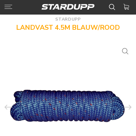
STARDUPP
LANDVAST 4.5M BLAUW/ROOD