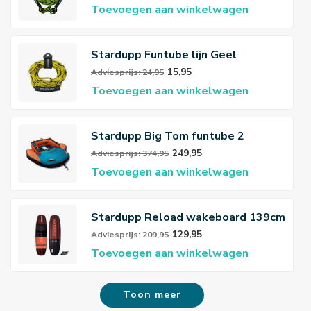
Toevoegen aan winkelwagen
Stardupp Funtube lijn Geel
15,95
Adviesprijs: 24,95
Toevoegen aan winkelwagen
Stardupp Big Tom funtube 2
persoons
249,95
Adviesprijs: 374,95
Toevoegen aan winkelwagen
Stardupp Reload wakeboard 139cm
Red
129,95
Adviesprijs: 209,95
Toevoegen aan winkelwagen
Toon meer