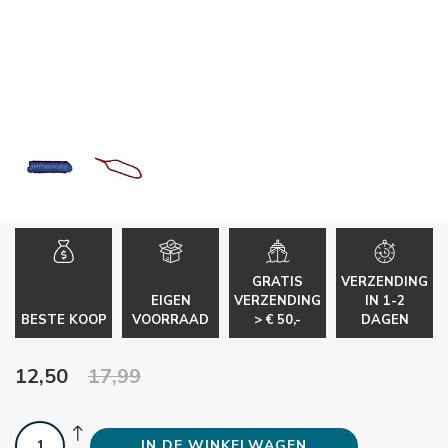
GRATIS
VERZENDING
EIGEN
VERZENDING
IN 1-2
BESTE KOOP
VOORRAAD
> € 50,-
DAGEN
12,50
17,99
IN DE WINKELWAGEN