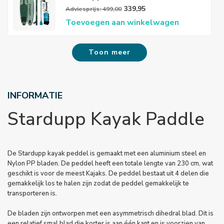
339,95
Adviesprijs: 499,00
Toevoegen aan winkelwagen
Toon meer
INFORMATIE
Stardupp Kayak Paddle
De Stardupp kayak peddel is gemaakt met een aluminium steel en
Nylon PP bladen. De peddel heeft een totale lengte van 230 cm, wat
geschikt is voor de meest Kajaks. De peddel bestaat uit 4 delen die
gemakkelijk los te halen zijn zodat de peddel gemakkelijk te
transporteren is.
De bladen zijn ontworpen met een asymmetrisch dihedral blad. Dit is
een relatief smal blad die korter is aan één kant en is voorzien van