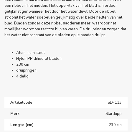
een ribbel in het midden. Het oppervlak van het blad is hierdoor
gelijkmatiger wanneer het door het water duwt. Door de ribbel
stroomt het water soepel en gelijkmatig over beide helften van het
blad. Bladen zonder deze ribbel fladderen meer, waardoor het
moeilijker wordt om recht te blijven varen. De druipringen zorgen dat
het water niet constant van de bladen op je handen druipt.
Aluminium steel
Nylon PP dihedral bladen
230 cm
druipringen
4 delig
Artikelcode
SD-113
Merk
Stardupp
Lengte (cm)
230 cm