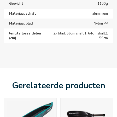
Gewicht
1100g
Materiaal schaft
aluminium
Materiaal blad
Nylon PP
lengte losse delen
2x blad: 66cm shaft 1: 64cm shaft2:
(cm)
59cm
Gerelateerde producten