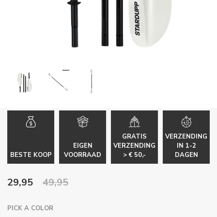
GRATIS
VERZENDING
EIGEN
VERZENDING
IN 1-2
BESTE KOOP
VOORRAAD
> € 50,-
DAGEN
29,95
49,95
PICK A COLOR