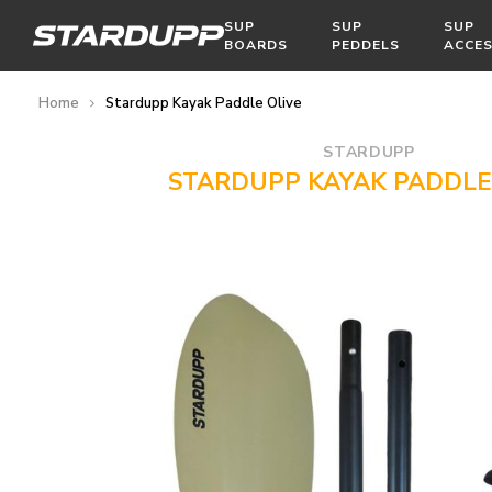
SUP
SUP
SUP
BOARDS
PEDDELS
ACCES
Home
Stardupp Kayak Paddle Olive
STARDUPP
STARDUPP KAYAK PADDLE