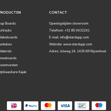
PRODUCTEN
CONTACT
Sup Boards
Openingstijden showroom
irtracks
Telefoon: +31 85 0432241
Wakeboards
E-mail:
info@stardupp.com
Funtubes
Website: www.stardupp.com
Waterski
Adres: Jolweg 24, 1435 KR Rijsenhout
Kneeboards
Zwemvesten
Opblaasbare Kajak