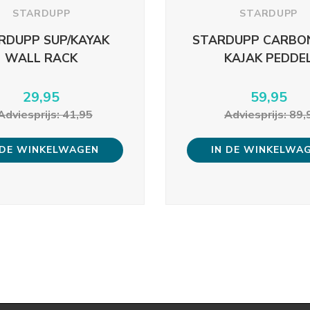
STARDUPP
STARDUPP
RDUPP SUP/KAYAK
STARDUPP CARBO
WALL RACK
KAJAK PEDDE
29,95
59,95
Adviesprijs: 41,95
Adviesprijs: 89,
 DE WINKELWAGEN
IN DE WINKELWA