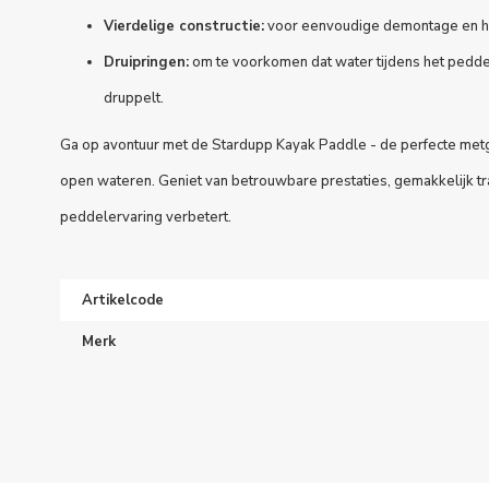
Vierdelige constructie:
voor eenvoudige demontage en ha
Druipringen:
om te voorkomen dat water tijdens het pedde
druppelt.
Ga op avontuur met de Stardupp Kayak Paddle - de perfecte met
open wateren. Geniet van betrouwbare prestaties, gemakkelijk tr
peddelervaring verbetert.
Artikelcode
Merk