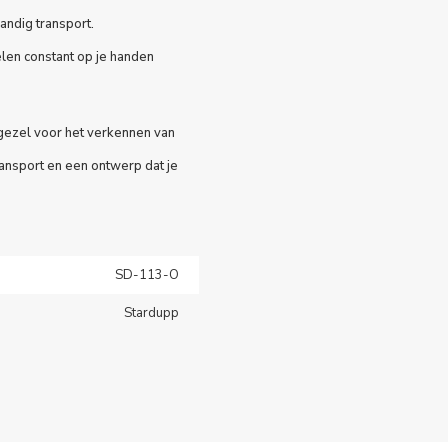
ndig transport.
len constant op je handen
gezel voor het verkennen van
ansport en een ontwerp dat je
SD-113-O
Stardupp