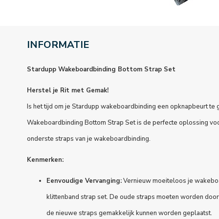
INFORMATIE
Stardupp Wakeboardbinding Bottom Strap Set
Herstel je Rit met Gemak!
Is het tijd om je Stardupp wakeboardbinding een opknapbeurt te
Wakeboardbinding Bottom Strap Set is de perfecte oplossing voo
onderste straps van je wakeboardbinding.
Kenmerken:
Eenvoudige Vervanging:
Vernieuw moeiteloos je wakeboa
klittenband strap set. De oude straps moeten worden doo
de nieuwe straps gemakkelijk kunnen worden geplaatst.