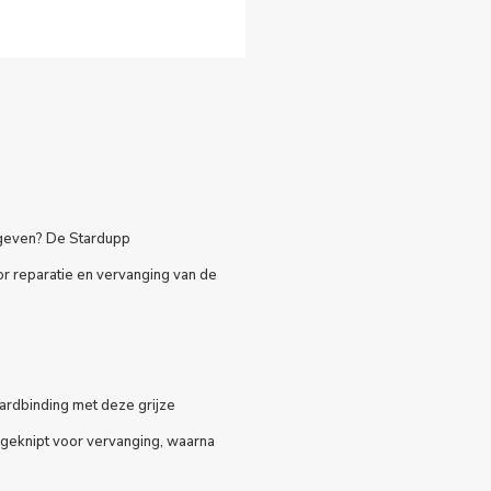
 geven? De Stardupp
r reparatie en vervanging van de
rdbinding met deze grijze
rgeknipt voor vervanging, waarna