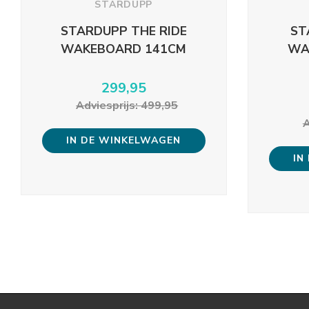
STARDUPP
STARDUPP THE RIDE
ST
WAKEBOARD 141CM
WA
299,95
Adviesprijs: 499,95
A
IN DE WINKELWAGEN
IN