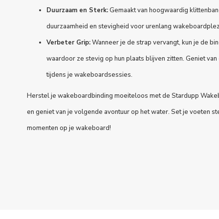
Duurzaam en Sterk:
Gemaakt van hoogwaardig klittenband
duurzaamheid en stevigheid voor urenlang wakeboardplez
Verbeter Grip:
Wanneer je de strap vervangt, kun je de bi
waardoor ze stevig op hun plaats blijven zitten. Geniet va
tijdens je wakeboardsessies.
Herstel je wakeboardbinding moeiteloos met de Stardupp Wake
en geniet van je volgende avontuur op het water. Set je voeten s
momenten op je wakeboard!