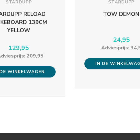
STARDUPP
STARDUPP
ARDUPP RELOAD
TOW DEMON
KEBOARD 139CM
YELLOW
24,95
129,95
Adviesprijs: 34,
dviesprijs: 209,95
IN DE WINKELWA
 DE WINKELWAGEN