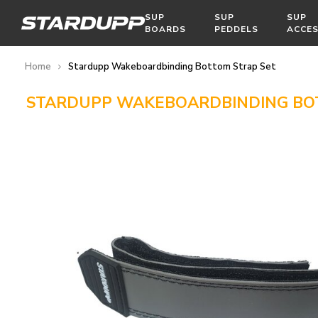
SUP
SUP
SUP
BOARDS
PEDDELS
ACCES
Home
Stardupp Wakeboardbinding Bottom Strap Set
STARDUPP WAKEBOARDBINDING BO