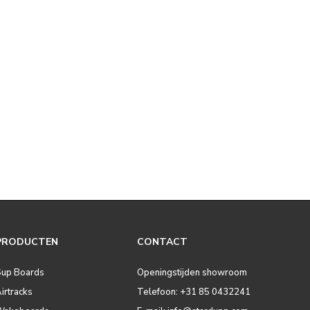
PRODUCTEN
CONTACT
Sup Boards
Openingstijden showroom
irtracks
Telefoon: +31 85 0432241