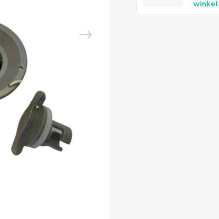
winke