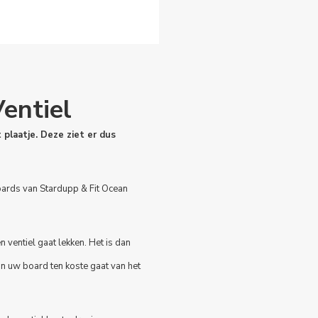
entiel
 plaatje. Deze ziet er dus
oards van Stardupp & Fit Ocean
n ventiel gaat lekken. Het is dan
an uw board ten koste gaat van het