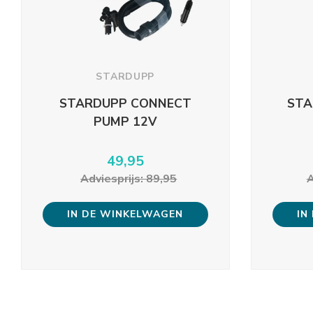
STARDUPP
STARDUPP CONNECT
STA
PUMP 12V
49,95
Adviesprijs: 89,95
A
IN DE WINKELWAGEN
IN