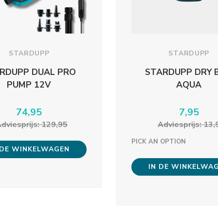
STARDUPP
STARDUPP
RDUPP DUAL PRO
STARDUPP DRY 
PUMP 12V
AQUA
74,95
7,95
dviesprijs: 129,95
Adviesprijs: 13,
PICK AN OPTION
 DE WINKELWAGEN
IN DE WINKELWA