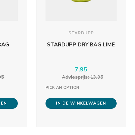
STARDUPP
BAG
STARDUPP DRY BAG LIME
7,95
95
Adviesprijs: 13,95
PICK AN OPTION
GEN
IN DE WINKELWAGEN