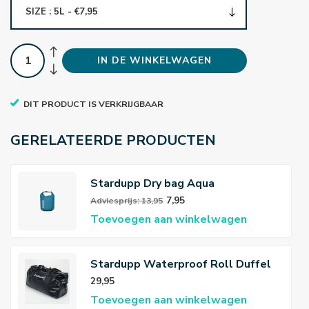
SIZE : 5L - €7,95
IN DE WINKELWAGEN
DIT PRODUCT IS VERKRIJGBAAR
GERELATEERDE PRODUCTEN
Stardupp Dry bag Aqua
7,95
Adviesprijs: 13,95
Toevoegen aan winkelwagen
Stardupp Waterproof Roll Duffel
Bag Black
29,95
Toevoegen aan winkelwagen