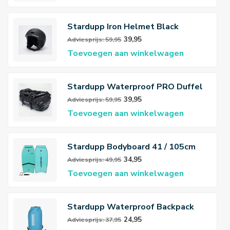
Stardupp Iron Helmet Black
39,95
Adviesprijs: 59,95
Toevoegen aan winkelwagen
Stardupp Waterproof PRO Duffel
Bag Black
39,95
Adviesprijs: 59,95
Toevoegen aan winkelwagen
Stardupp Bodyboard 41 / 105cm
34,95
Adviesprijs: 49,95
Toevoegen aan winkelwagen
Stardupp Waterproof Backpack
Aqua 40L
24,95
Adviesprijs: 37,95