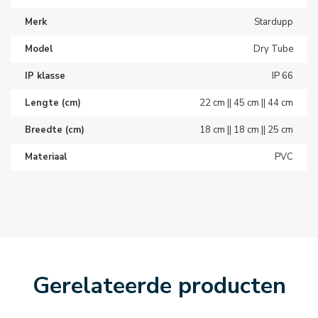
Merk
Stardupp
Model
Dry Tube
IP klasse
IP 66
Lengte (cm)
22 cm || 45 cm || 44 cm
Breedte (cm)
18 cm || 18 cm || 25 cm
Materiaal
PVC
Gerelateerde producten