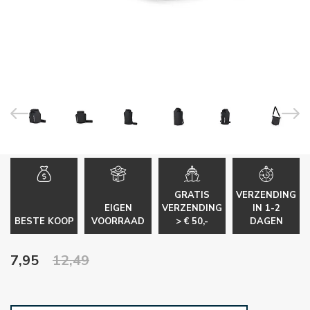
GRATIS
VERZENDING
EIGEN
VERZENDING
IN 1-2
BESTE KOOP
VOORRAAD
> € 50,-
DAGEN
7,95
12,49