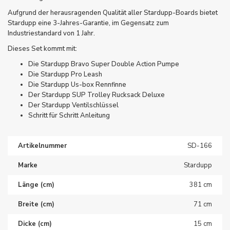
Aufgrund der herausragenden Qualität aller Stardupp-Boards bietet
Stardupp eine 3-Jahres-Garantie, im Gegensatz zum
Industriestandard von 1 Jahr.
Dieses Set kommt mit:
Die Stardupp Bravo Super Double Action Pumpe
Die Stardupp Pro Leash
Die Stardupp Us-box Rennfinne
Der Stardupp SUP Trolley Rucksack Deluxe
Der Stardupp Ventilschlüssel
Schritt für Schritt Anleitung
Artikelnummer
SD-166
Marke
Stardupp
Länge (cm)
381 cm
Breite (cm)
71 cm
Dicke (cm)
15 cm