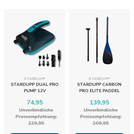
STARDUPP
STARDUPP
STARDUPP DUAL PRO
STARDUPP CARBON
PUMP 12V
PRO ELITE PADDEL
74,95
139,95
Unverbindliche
Unverbindliche
Preisempfehlung:
Preisempfehlung:
129,95
209,95