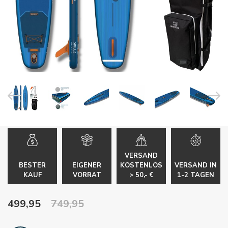
VERSAND
BESTER
EIGENER
KOSTENLOS
VERSAND IN
KAUF
VORRAT
> 50,- €
1-2 TAGEN
499,95
749,95