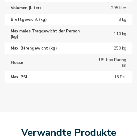
Volumen (Liter)
295 liter
Brettgewicht (kg)
8 kg
Maximales Traggewicht der Person
110 kg
(kg)
Max. Bärengewicht (kg)
250 kg
US-box Racing
Flosse
fin
Max. PSI
18 Psi.
Verwandte Produkte