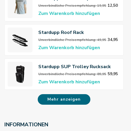
12,50
Unverbindliche Preisempfehlung: 19,95
Zum Warenkorb hinzufügen
Stardupp Roof Rack
34,95
Unverbindliche Preisempfehlung: 49,95
Zum Warenkorb hinzufügen
Stardupp SUP Trolley Rucksack
Deluxe
59,95
Unverbindliche Preisempfehlung: 89,95
Zum Warenkorb hinzufügen
Mehr anzeigen
INFORMATIONEN