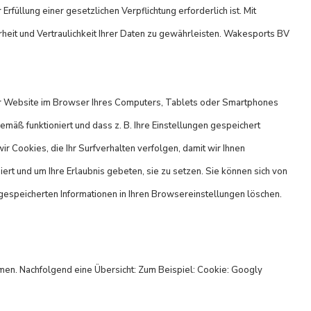
rfüllung einer gesetzlichen Verpflichtung erforderlich ist. Mit
heit und Vertraulichkeit Ihrer Daten zu gewährleisten. Wakesports BV
eser Website im Browser Ihres Computers, Tablets oder Smartphones
mäß funktioniert und dass z. B. Ihre Einstellungen gespeichert
Cookies, die Ihr Surfverhalten verfolgen, damit wir Ihnen
t und um Ihre Erlaubnis gebeten, sie zu setzen. Sie können sich von
gespeicherten Informationen in Ihren Browsereinstellungen löschen.
men. Nachfolgend eine Übersicht: Zum Beispiel: Cookie: Googly