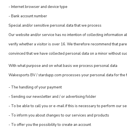
- Internet browser and device type
- Bank account number
Special and/or sensitive personal data that we process
Our website and/or service has no intention of collecting information
verify whether a visitor is over 16. We therefore recommend that parents
convinced that we have collected personal data on a minor without suc
With what purpose and on what basis we process personal data
Wakesports BV / stardupp.com processes your personal data for the 
- The handling of your payment
- Sending our newsletter and / or advertising folder
- To be able to call you or e-mail if this is necessary to perform our s
- To inform you about changes to our services and products
- To offer you the possibility to create an account