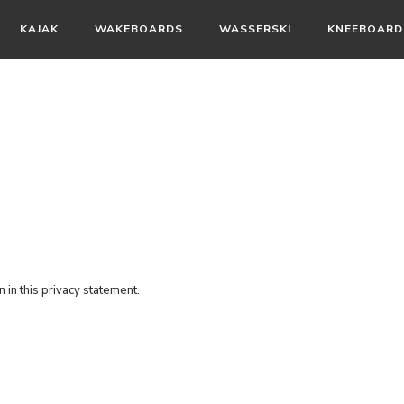
KAJAK
WAKEBOARDS
WASSERSKI
KNEEBOARD
in this privacy statement.