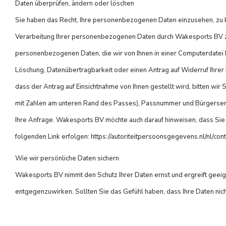
Daten überprüfen, ändern oder löschen
Sie haben das Recht, Ihre personenbezogenen Daten einzusehen, zu k
Verarbeitung Ihrer personenbezogenen Daten durch Wakesports BV zu 
personenbezogenen Daten, die wir von Ihnen in einer Computerdatei ha
Löschung, Datenübertragbarkeit oder einen Antrag auf Widerruf Ihre
dass der Antrag auf Einsichtnahme von Ihnen gestellt wird, bitten wi
mit Zahlen am unteren Rand des Passes), Passnummer und Bürgerservi
Ihre Anfrage. Wakesports BV möchte auch darauf hinweisen, dass Sie 
folgenden Link erfolgen: https://autoriteitpersoonsgegevens.nl/nl/c
Wie wir persönliche Daten sichern
Wakesports BV nimmt den Schutz Ihrer Daten ernst und ergreift geei
entgegenzuwirken. Sollten Sie das Gefühl haben, dass Ihre Daten nich