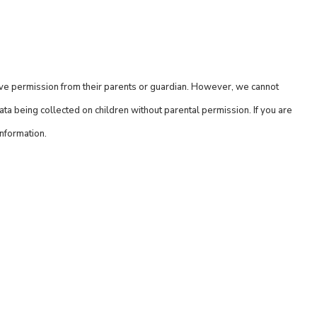
have permission from their parents or guardian. However, we cannot
data being collected on children without parental permission. If you are
information.