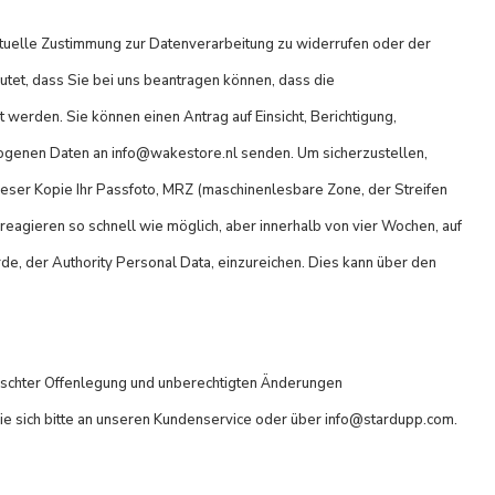
ntuelle Zustimmung zur Datenverarbeitung zu widerrufen oder der
tet, dass Sie bei uns beantragen können, dass die
werden. Sie können einen Antrag auf Einsicht, Berichtigung,
zogenen Daten an
info@wakestore.nl
senden. Um sicherzustellen,
dieser Kopie Ihr Passfoto, MRZ (maschinenlesbare Zone, der Streifen
agieren so schnell wie möglich, aber innerhalb von vier Wochen, auf
e, der Authority Personal Data, einzureichen. Dies kann über den
ünschter Offenlegung und unberechtigten Änderungen
ie sich bitte an unseren Kundenservice oder über
info@stardupp.com
.