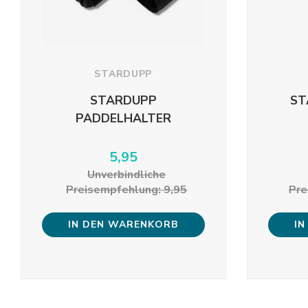
STARDUPP
STARDUPP
ST
PADDELHALTER
5,95
Unverbindliche
Preisempfehlung: 9,95
Pre
IN DEN WARENKORB
IN