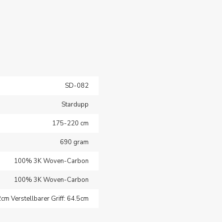
SD-082
Stardupp
175-220 cm
690 gram
100% 3K Woven-Carbon
100% 3K Woven-Carbon
2cm Verstellbarer Griff: 64.5cm