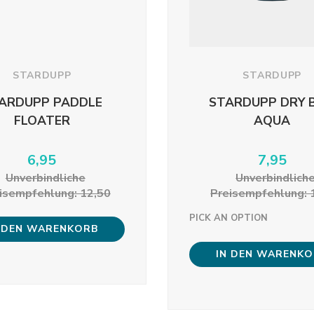
STARDUPP
STARDUPP
ARDUPP PADDLE
STARDUPP DRY 
FLOATER
AQUA
6,95
7,95
Unverbindliche
Unverbindlich
isempfehlung: 12,50
Preisempfehlung: 
PICK AN OPTION
 DEN WARENKORB
IN DEN WARENK