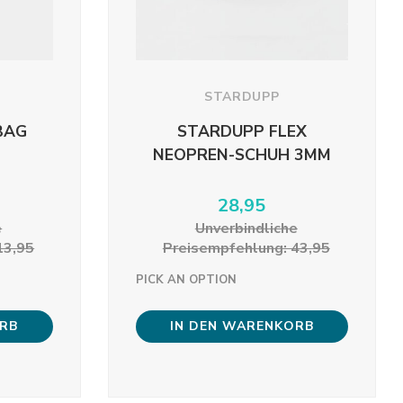
STARDUPP
BAG
STARDUPP FLEX
NEOPREN-SCHUH 3MM
28,95
e
Unverbindliche
13,95
Preisempfehlung: 43,95
PICK AN OPTION
ORB
IN DEN WARENKORB