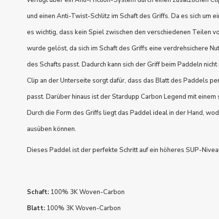
verfügt über ein Anti-Friction-System durch einen zusätzlichen Cl
und einen Anti-Twist-Schlitz im Schaft des Griffs. Da es sich um ei
es wichtig, dass kein Spiel zwischen den verschiedenen Teilen v
wurde gelöst, da sich im Schaft des Griffs eine verdrehsichere Nu
des Schafts passt. Dadurch kann sich der Griff beim Paddeln nicht
Clip an der Unterseite sorgt dafür, dass das Blatt des Paddels pe
passt. Darüber hinaus ist der Stardupp Carbon Legend mit einem sp
Durch die Form des Griffs liegt das Paddel ideal in der Hand, wo
ausüben können.
Dieses Paddel ist der perfekte Schritt auf ein höheres SUP-Nivea
Schaft:
100% 3K Woven-Carbon
Blatt:
100% 3K Woven-Carbon