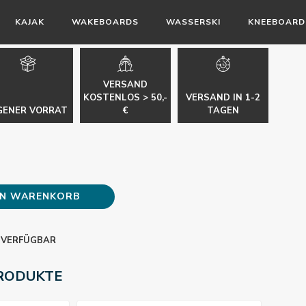
KAJAK
WAKEBOARDS
WASSERSKI
KNEEBOARD
VERSAND
KOSTENLOS > 50,-
VERSAND IN 1-2
GENER VORRAT
€
TAGEN
EN WARENKORB
 VERFÜGBAR
RODUKTE