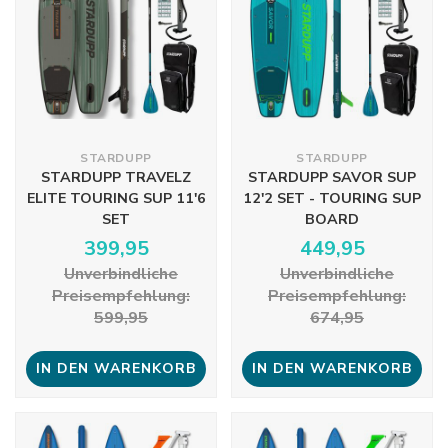
STARDUPP
STARDUPP
STARDUPP TRAVELZ
STARDUPP SAVOR SUP
ELITE TOURING SUP 11'6
12'2 SET - TOURING SUP
SET
BOARD
399,95
449,95
Unverbindliche
Unverbindliche
Preisempfehlung:
Preisempfehlung:
599,95
674,95
IN DEN WARENKORB
IN DEN WARENKORB