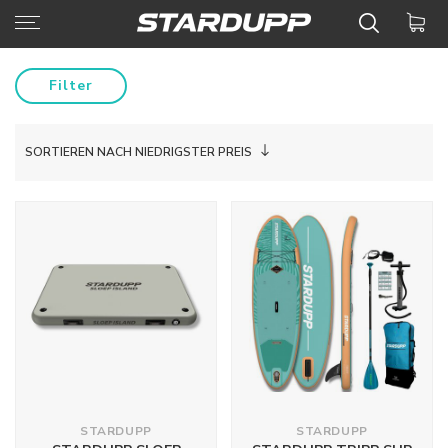
Filter
SORTIEREN NACH NIEDRIGSTER PREIS
STARDUPP
STARDUPP