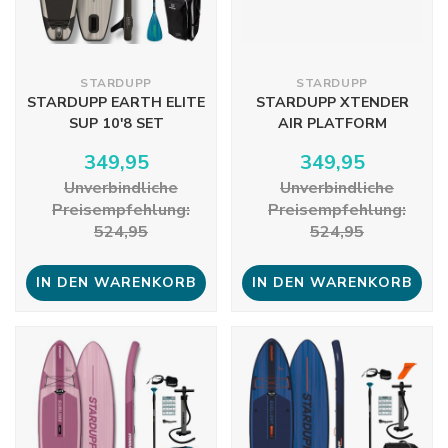
STARDUPP
STARDUPP
STARDUPP EARTH ELITE
STARDUPP XTENDER
SUP 10'8 SET
AIR PLATFORM
349,95
349,95
Unverbindliche
Unverbindliche
Preisempfehlung:
Preisempfehlung:
524,95
524,95
IN DEN WARENKORB
IN DEN WARENKORB