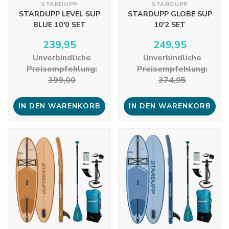
STARDUPP
STARDUPP
STARDUPP LEVEL SUP
STARDUPP GLOBE SUP
BLUE 10'0 SET
10'2 SET
239,95
249,95
Unverbindliche
Unverbindliche
Preisempfehlung:
Preisempfehlung:
399,00
374,95
IN DEN WARENKORB
IN DEN WARENKORB