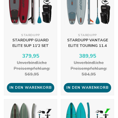
STARDUPP
STARDUPP
STARDUPP GUARD
STARDUPP VANTAGE
ELITE SUP 11'2 SET
ELITE TOURING 11.4
379,95
389,95
Unverbindliche
Unverbindliche
Preisempfehlung:
Preisempfehlung:
569,95
584,95
IN DEN WARENKORB
IN DEN WARENKORB