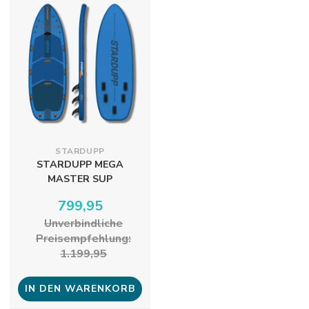
STARDUPP
STARDUPP MEGA
MASTER SUP
799,95
Unverbindliche
Preisempfehlung:
1.199,95
IN DEN WARENKORB