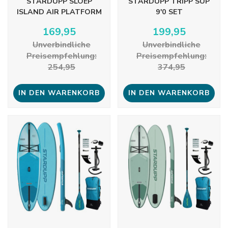
STARDUPP SLOEP
STARDUPP TRIPP SUP
ISLAND AIR PLATFORM
9'0 SET
169,95
199,95
Unverbindliche
Unverbindliche
Preisempfehlung:
Preisempfehlung:
254,95
374,95
IN DEN WARENKORB
IN DEN WARENKORB