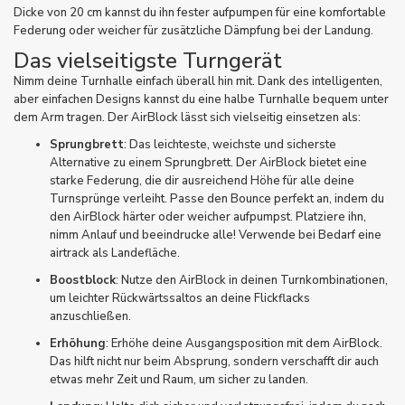
Dicke von 20 cm kannst du ihn fester aufpumpen für eine komfortable
Federung oder weicher für zusätzliche Dämpfung bei der Landung.
Das vielseitigste Turngerät
Nimm deine Turnhalle einfach überall hin mit. Dank des intelligenten,
aber einfachen Designs kannst du eine halbe Turnhalle bequem unter
dem Arm tragen. Der AirBlock lässt sich vielseitig einsetzen als:
Sprungbrett
: Das leichteste, weichste und sicherste
Alternative zu einem Sprungbrett. Der AirBlock bietet eine
starke Federung, die dir ausreichend Höhe für alle deine
Turnsprünge verleiht. Passe den Bounce perfekt an, indem du
den AirBlock härter oder weicher aufpumpst. Platziere ihn,
nimm Anlauf und beeindrucke alle! Verwende bei Bedarf eine
airtrack
als Landefläche.
Boostblock
: Nutze den AirBlock in deinen Turnkombinationen,
um leichter Rückwärtssaltos an deine Flickflacks
anzuschließen.
Erhöhung
: Erhöhe deine Ausgangsposition mit dem AirBlock.
Das hilft nicht nur beim Absprung, sondern verschafft dir auch
etwas mehr Zeit und Raum, um sicher zu landen.