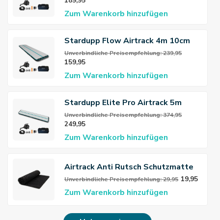
189,95
Zum Warenkorb hinzufügen
Stardupp Flow Airtrack 4m 10cm
Unverbindliche Preisempfehlung: 239,95
159,95
Zum Warenkorb hinzufügen
Stardupp Elite Pro Airtrack 5m
20cm
Unverbindliche Preisempfehlung: 374,95
249,95
Zum Warenkorb hinzufügen
Airtrack Anti Rutsch Schutzmatte
19,95
Unverbindliche Preisempfehlung: 29,95
Zum Warenkorb hinzufügen