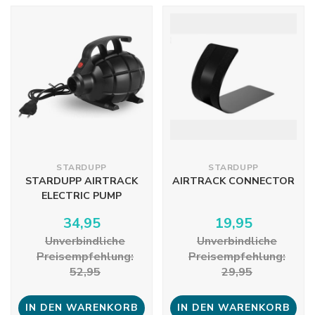
STARDUPP
STARDUPP
STARDUPP AIRTRACK
AIRTRACK CONNECTOR
ELECTRIC PUMP
34,95
19,95
Unverbindliche
Unverbindliche
Preisempfehlung:
Preisempfehlung:
52,95
29,95
IN DEN WARENKORB
IN DEN WARENKORB