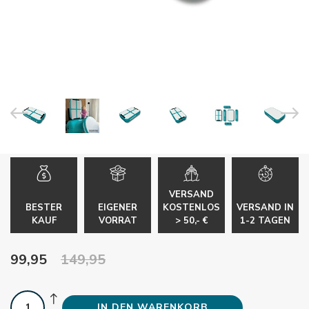
VERSAND
BESTER
EIGENER
KOSTENLOS
VERSAND IN
KAUF
VORRAT
> 50,- €
1-2 TAGEN
99,95
149,95
IN DEN WARENKORB