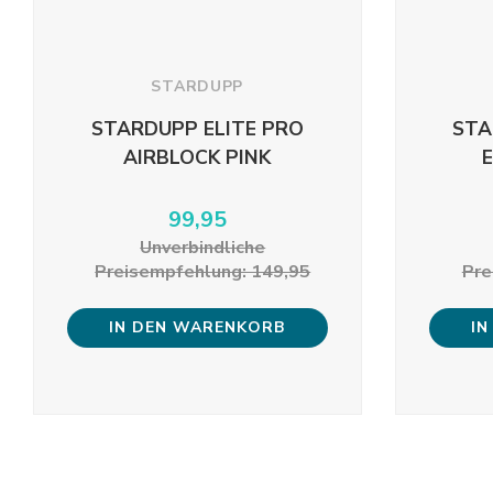
STARDUPP
STARDUPP ELITE PRO
STA
AIRBLOCK PINK
99,95
Unverbindliche
Preisempfehlung: 149,95
Pre
IN DEN WARENKORB
IN