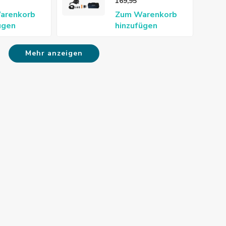
169,95
arenkorb
Zum Warenkorb
ügen
hinzufügen
Mehr anzeigen