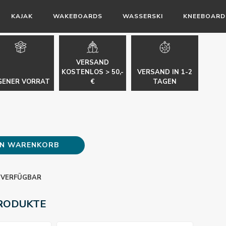
KAJAK
WAKEBOARDS
WASSERSKI
KNEEBOARD
VERSAND
KOSTENLOS > 50,-
VERSAND IN 1-2
GENER VORRAT
€
TAGEN
EN WARENKORB
 VERFÜGBAR
RODUKTE