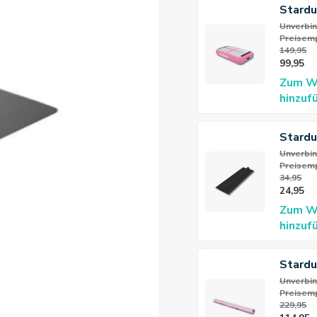
Stardu
Pro Ai
Unverbin
Preisemp
149,95
99,95
Zum W
hinzuf
Stardu
AirTra
Unverbin
Preisemp
Conne
34,95
24,95
Zum W
hinzuf
Stard
Pink 3
Unverbin
Preisemp
229,95