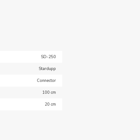
SD-250
Stardupp
Connector
100 cm
20 cm