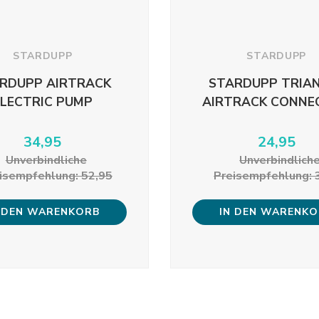
STARDUPP
STARDUPP
RDUPP AIRTRACK
STARDUPP TRIA
ELECTRIC PUMP
AIRTRACK CONNE
34,95
24,95
Unverbindliche
Unverbindlich
isempfehlung: 52,95
Preisempfehlung: 
 DEN WARENKORB
IN DEN WARENK