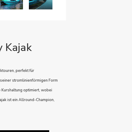
y Kajak
ktouren, perfekt für
 seiner stromlinienförmigen Form
 Kurshaltung optimiert, wobei
jak ist ein Allround-Champion,