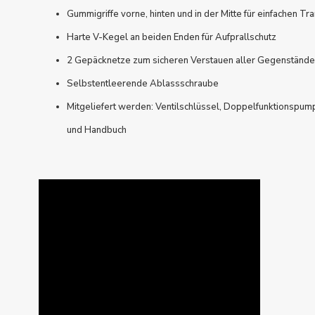
Gummigriffe vorne, hinten und in der Mitte für einfachen Tr
Harte V-Kegel an beiden Enden für Aufprallschutz
2 Gepäcknetze zum sicheren Verstauen aller Gegenstände
Selbstentleerende Ablassschraube
Mitgeliefert werden: Ventilschlüssel, Doppelfunktionspum
und Handbuch