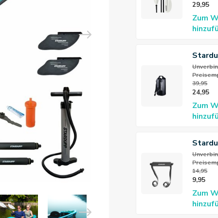
29,95
Zum W
hinzuf
Stard
Wasse
Unverbin
Preisemp
Rucksa
39,95
24,95
Zum W
hinzuf
Stardu
Sitz F
Unverbin
Preisemp
14,95
9,95
Zum W
hinzuf