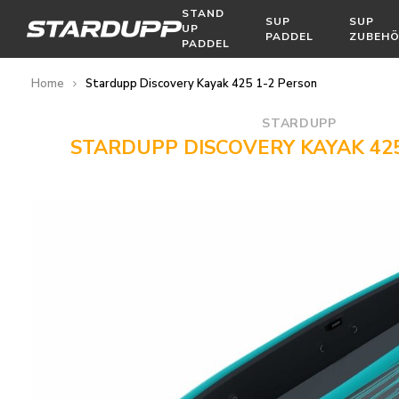
STAND
SUP
SUP
UP
PADDEL
ZUBEH
PADDEL
Home
Stardupp Discovery Kayak 425 1-2 Person
STARDUPP
STARDUPP DISCOVERY KAYAK 42