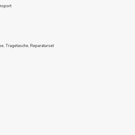
ansport
pe, Tragetasche, Reparaturset