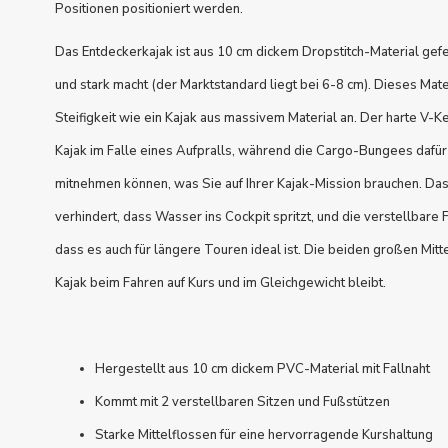
Positionen positioniert werden.
Das Entdeckerkajak ist aus 10 cm dickem Dropstitch-Material gefer
und stark macht (der Marktstandard liegt bei 6-8 cm). Dieses Mater
Steifigkeit wie ein Kajak aus massivem Material an. Der harte V-K
Kajak im Falle eines Aufpralls, während die Cargo-Bungees dafür
mitnehmen können, was Sie auf Ihrer Kajak-Mission brauchen. D
verhindert, dass Wasser ins Cockpit spritzt, und die verstellbare 
dass es auch für längere Touren ideal ist. Die beiden großen Mitt
Kajak beim Fahren auf Kurs und im Gleichgewicht bleibt.
Hergestellt aus 10 cm dickem PVC-Material mit Fallnaht
Kommt mit 2 verstellbaren Sitzen und Fußstützen
Starke Mittelflossen für eine hervorragende Kurshaltung