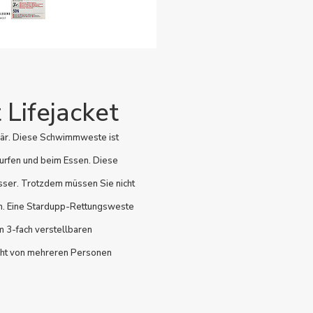
Lifejacket
ndär. Diese Schwimmweste ist
Surfen und beim Essen. Diese
ser. Trotzdem müssen Sie nicht
n. Eine Stardupp-Rettungsweste
em 3-fach verstellbaren
icht von mehreren Personen