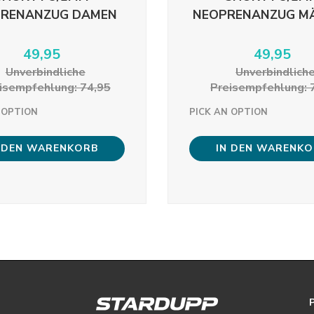
PRENANZUG DAMEN
NEOPRENANZUG M
49,95
49,95
Unverbindliche
Unverbindlich
isempfehlung: 74,95
Preisempfehlung: 
 OPTION
PICK AN OPTION
 DEN WARENKORB
IN DEN WARENK