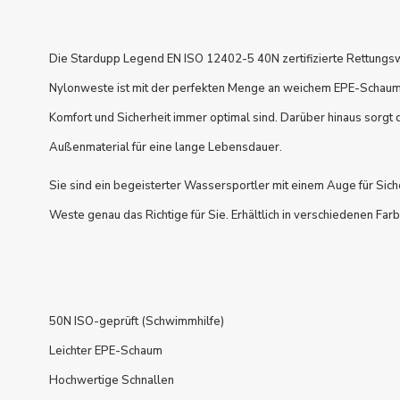
Die Stardupp Legend EN ISO 12402-5 40N zertifizierte Rettungsw
Nylonweste ist mit der perfekten Menge an weichem EPE-Schaum 
Komfort und Sicherheit immer optimal sind. Darüber hinaus sorgt 
Außenmaterial für eine lange Lebensdauer.
Sie sind ein begeisterter Wassersportler mit einem Auge für Sich
Weste genau das Richtige für Sie. Erhältlich in verschiedenen Far
50N ISO-geprüft (Schwimmhilfe)
Leichter EPE-Schaum
Hochwertige Schnallen