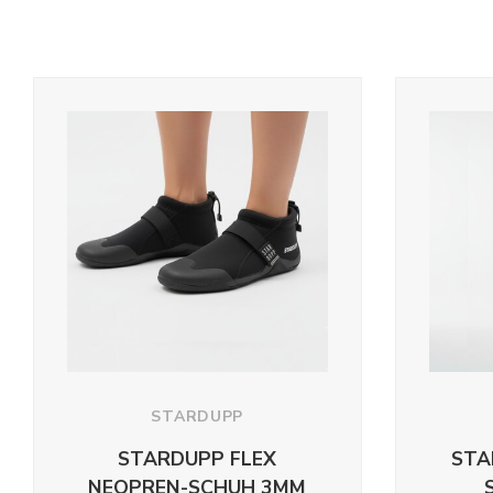
STARDUPP
STARDUPP FLEX
STA
NEOPREN-SCHUH 3MM