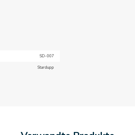
SD-007
Stardupp