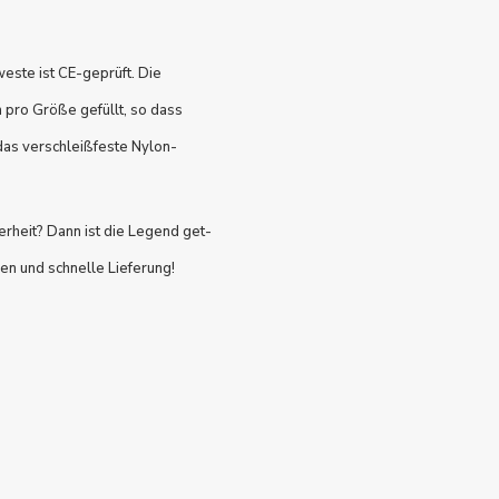
este ist CE-geprüft. Die
pro Größe gefüllt, so dass
das verschleißfeste Nylon-
erheit? Dann ist die Legend get-
ben und schnelle Lieferung!