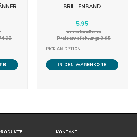
ÄNNER
BRILLENBAND
5,95
e
Unverbindliche
74,95
Preisempfehlung: 8,95
PICK AN OPTION
ORB
IN DEN WARENKORB
PRODUKTE
KONTAKT