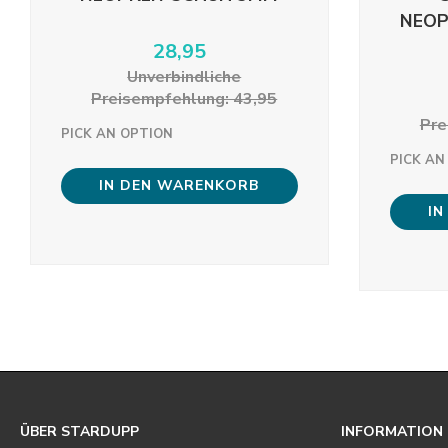
NEO
28,95
Unverbindliche
Preisempfehlung: 43,95
Pre
PICK AN OPTION
PICK AN
IN DEN WARENKORB
IN
ÜBER STARDUPP
INFORMATION