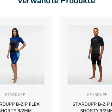
Verwandte Produkte
STARDUPP
STARDUPP
RDUPP B-ZIP FLEX
STARDUPP B-ZIP 
SHORTY 3/2MM
SHORTY 3/2M