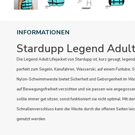
INFORMATIONEN
Stardupp Legend Adult 
Die Legend Adult Lifejacket von Stardupp ist, kurz gesagt, lege
perfekt zum Segeln, Kanufahren, Wasserski, auf einem Funtube, 
Nylon-Schwimmweste bietet Sicherheit und Geborgenheit im Was
auf Bewegungsfreiheit verzichten und sie passen wie angegosse
sollte immer gut sitzen, sonst funktioniert sie nicht optimal. Mit d
Schnallenverschluss kann die Weste durch die offenen Seiten le
genutzt werden.