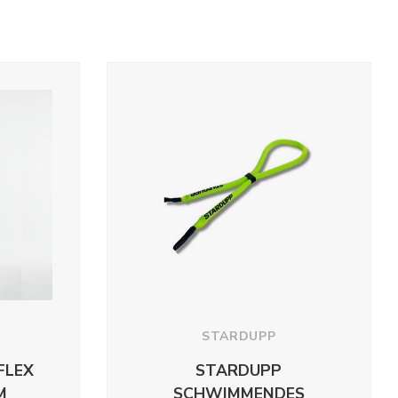
STARDUPP
FLEX
STARDUPP
M
SCHWIMMENDES