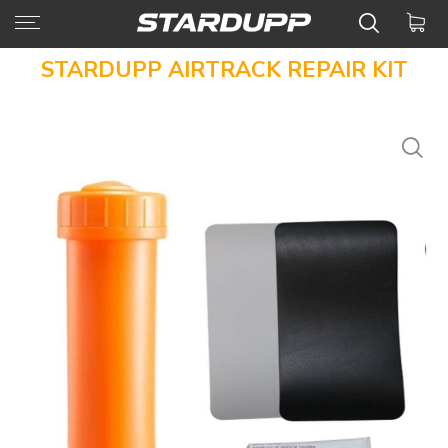
STARDUPP AIRTRACK REPAIR KIT