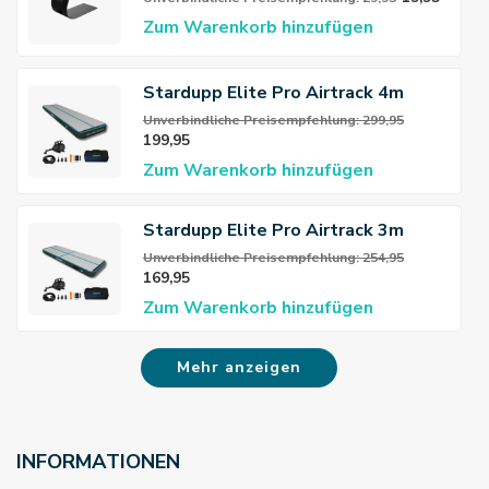
Zum Warenkorb hinzufügen
Stardupp Elite Pro Airtrack 4m
20cm
Unverbindliche Preisempfehlung: 299,95
199,95
Zum Warenkorb hinzufügen
Stardupp Elite Pro Airtrack 3m
20cm
Unverbindliche Preisempfehlung: 254,95
169,95
Zum Warenkorb hinzufügen
Mehr anzeigen
INFORMATIONEN