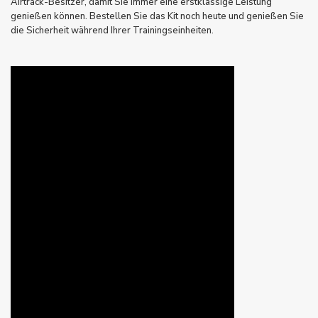
Airtrack-Besitzer, damit Sie immer eine erstklassige Leistung
genießen können. Bestellen Sie das Kit noch heute und genießen Sie
die Sicherheit während Ihrer Trainingseinheiten.