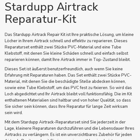
Stardupp Airtrack
Reparatur-Kit
Das Stardupp Airtrack Repair Kit ist Ihre praktische Lösung, um kleine
Löcher in Ihrem Airtrack schnell und effektiv zu reparieren. Dieses
Reparaturset enthält zwei Stücke PVC-Material und eine Tube
Klebstoff, mit denen Sie kleine Schäden schnell und einfach selbst
reparieren können, damit Ihre Airtrack immer in Top-Zustand bleibt.
Dieses Set ist äußerst benutzerfreundlich, auch wenn Sie keine
Erfahrung mit Reparaturen haben. Das Set enthält zwei Stücke PVC-
Material, mit denen Sie die beschädigte Stelle abdecken können,
sowie eine Tube Klebstoff, um das PVC fest zu fixieren. So wird das
Loch abgedichtet und Ihr Airtrack bleibt voll funktionsfähig. Die im Kit
enthaltenen Materialien sind haltbar und von hoher Qualität, so dass
Sie sicher sein können, dass Ihre Reparatur für lange Zeit wirksam
sein wird.
Mit dem Stardupp Airtrack-Reparaturset sind Sie jederzeit in der
Lage, kleinere Reparaturen durchzuführen und die Lebensdauer Ihres
Airtracks zu verlängern. Es ist ein unverzichtbares Zubehör für jeden