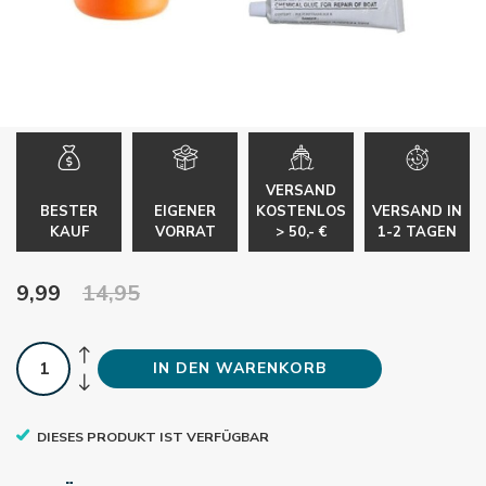
VERSAND
BESTER
EIGENER
KOSTENLOS
VERSAND IN
KAUF
VORRAT
> 50,- €
1-2 TAGEN
9,99
14,95
IN DEN WARENKORB
DIESES PRODUKT IST VERFÜGBAR