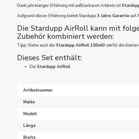
Dank jahrelanger Erfahrung mit aufblasbaren Artikeln ist
Stardup
Aufgrund dieser Erfahrung bietet Stardupp
3 Jahre Garantie
auf A
Die Stardupp AirRoll kann mit folg
Zubehör kombiniert werden:
Tipp: Siehe auch die
Stardupp AirRoll 100x60 cm
für die kleiner
Dieses Set enthält:
Die
Stardupp AirRoll
Artikelnummer
Marke
Modell
Länge
Breite