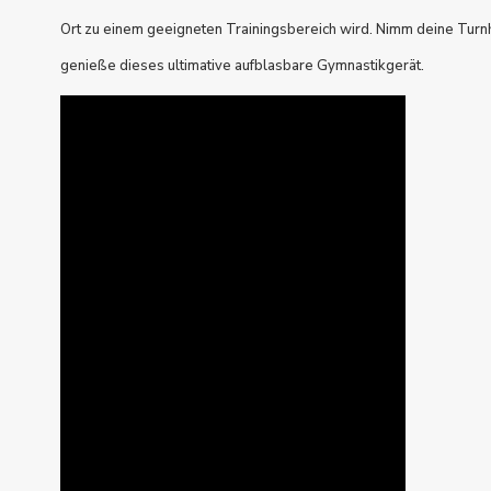
Ort zu einem geeigneten Trainingsbereich wird. Nimm deine Turnha
genieße dieses ultimative aufblasbare Gymnastikgerät.