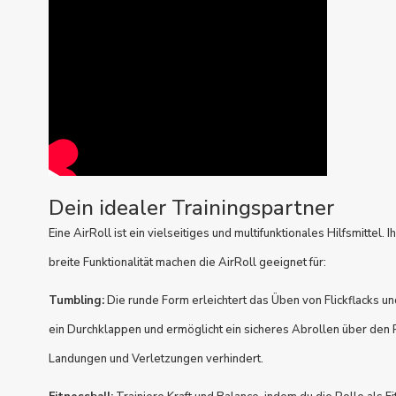
Dein idealer Trainingspartner
Eine AirRoll ist ein vielseitiges und multifunktionales Hilfsmittel
breite Funktionalität machen die AirRoll geeignet für:
Tumbling:
Die runde Form erleichtert das Üben von Flickflacks u
ein Durchklappen und ermöglicht ein sicheres Abrollen über den
Landungen und Verletzungen verhindert.