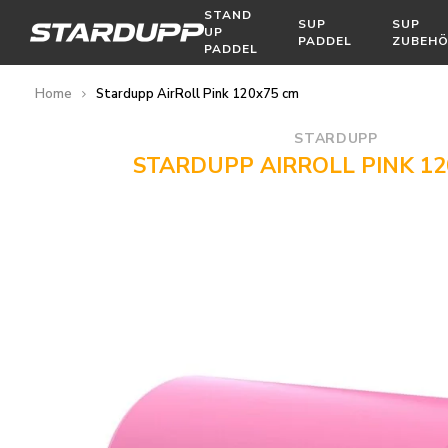
STAND
SUP
SUP
UP
PADDEL
ZUBEH
PADDEL
Home
Stardupp AirRoll Pink 120x75 cm
STARDUPP
STARDUPP AIRROLL PINK 12