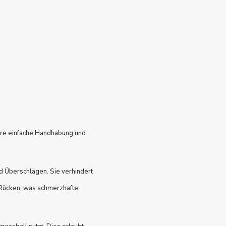
. Ihre einfache Handhabung und
nd Überschlägen. Sie verhindert
 Rücken, was schmerzhafte