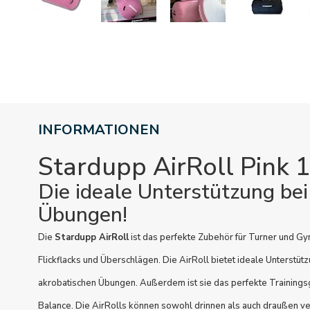
INFORMATIONEN
Stardupp AirRoll Pink
Die ideale Unterstützung bei
Übungen!
Die
Stardupp AirRoll
ist das perfekte Zubehör für Turner und G
Flickflacks und Überschlägen. Die AirRoll bietet ideale Unterstüt
akrobatischen Übungen. Außerdem ist sie das perfekte Trainingsge
Balance. Die AirRolls können sowohl drinnen als auch draußen 