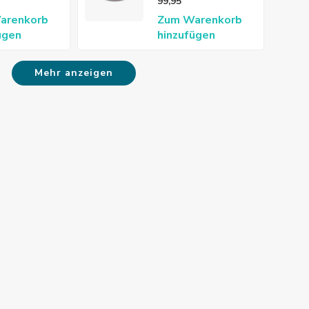
99,95
arenkorb
Zum Warenkorb
ügen
hinzufügen
Mehr anzeigen