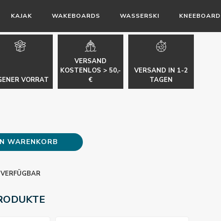
KAJAK
WAKEBOARDS
WASSERSKI
KNEEBOARD
VERSAND
KOSTENLOS > 50,-
VERSAND IN 1-2
GENER VORRAT
€
TAGEN
EN WARENKORB
 VERFÜGBAR
RODUKTE