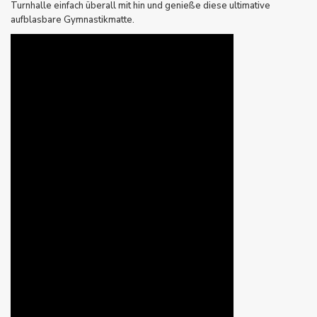
Turnhalle einfach überall mit hin und genieße diese ultimative
aufblasbare Gymnastikmatte.