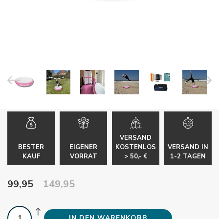
VERSAND
BESTER
EIGENER
KOSTENLOS
VERSAND IN
KAUF
VORRAT
> 50,- €
1-2 TAGEN
99,95
149,95
IN DEN WARENKORB