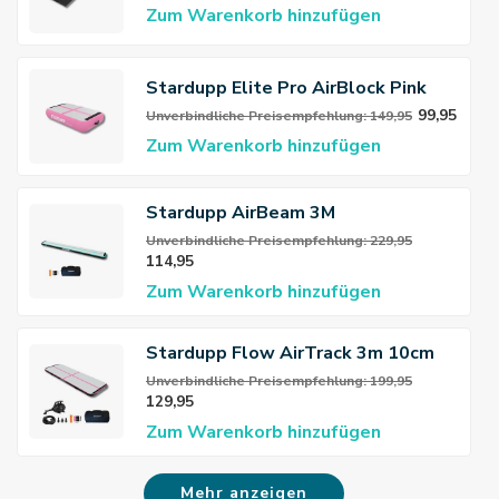
Zum Warenkorb hinzufügen
Stardupp Elite Pro AirBlock Pink
99,95
Unverbindliche Preisempfehlung: 149,95
Zum Warenkorb hinzufügen
Stardupp AirBeam 3M
Unverbindliche Preisempfehlung: 229,95
114,95
Zum Warenkorb hinzufügen
Stardupp Flow AirTrack 3m 10cm
Pink
Unverbindliche Preisempfehlung: 199,95
129,95
Zum Warenkorb hinzufügen
Mehr anzeigen