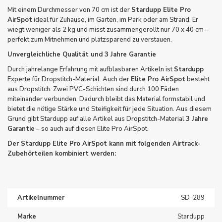
Mit einem Durchmesser von 70 cm ist der
Stardupp Elite Pro
AirSpot
ideal für Zuhause, im Garten, im Park oder am Strand. Er
wiegt weniger als 2 kg und misst zusammengerollt nur 70 x 40 cm –
perfekt zum Mitnehmen und platzsparend zu verstauen.
Unvergleichliche Qualität und 3 Jahre Garantie
Durch jahrelange Erfahrung mit aufblasbaren Artikeln ist
Stardupp
Experte für Dropstitch-Material. Auch der
Elite Pro AirSpot
besteht
aus Dropstitch: Zwei PVC-Schichten sind durch 100 Fäden
miteinander verbunden. Dadurch bleibt das Material formstabil und
bietet die nötige Stärke und Steifigkeit für jede Situation. Aus diesem
Grund gibt Stardupp auf alle Artikel aus Dropstitch-Material
3 Jahre
Garantie
– so auch auf diesen Elite Pro AirSpot.
Der Stardupp Elite Pro AirSpot kann mit folgenden Airtrack-
Zubehörteilen kombiniert werden:
Artikelnummer
SD-289
Marke
Stardupp