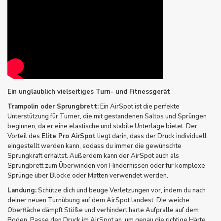
Ein unglaublich vielseitiges Turn- und Fitnessgerät
Trampolin oder Sprungbrett:
Ein AirSpot ist die perfekte
Unterstützung für Turner, die mit gestandenen Saltos und Sprüngen
beginnen, da er eine elastische und stabile Unterlage bietet. Der
Vorteil des
Elite Pro AirSpot
liegt darin, dass der Druck individuell
eingestellt werden kann, sodass du immer die gewünschte
Sprungkraft erhältst. Außerdem kann der AirSpot auch als
Sprungbrett zum Überwinden von Hindernissen oder für komplexe
Sprünge über Blöcke oder Matten verwendet werden.
Landung:
Schütze dich und beuge Verletzungen vor, indem du nach
deiner neuen Turnübung auf dem AirSpot landest. Die weiche
Oberfläche dämpft Stöße und verhindert harte Aufpralle auf dem
Boden. Passe den Druck im AirSpot an, um genau die richtige Härte