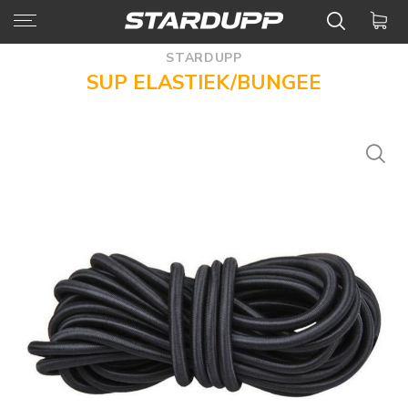
STARDUPP
SUP ELASTIEK/BUNGEE