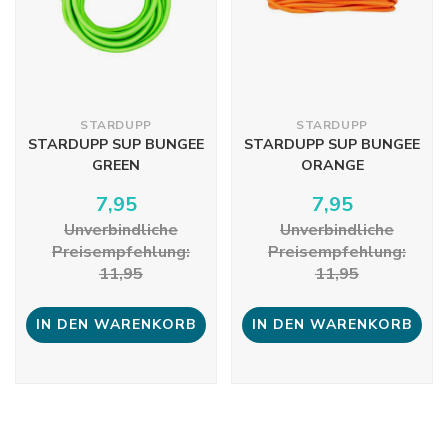
STARDUPP
STARDUPP
STARDUPP SUP BUNGEE
STARDUPP SUP BUNGEE
GREEN
ORANGE
7,95
7,95
Unverbindliche
Unverbindliche
Preisempfehlung:
Preisempfehlung:
11,95
11,95
IN DEN WARENKORB
IN DEN WARENKORB