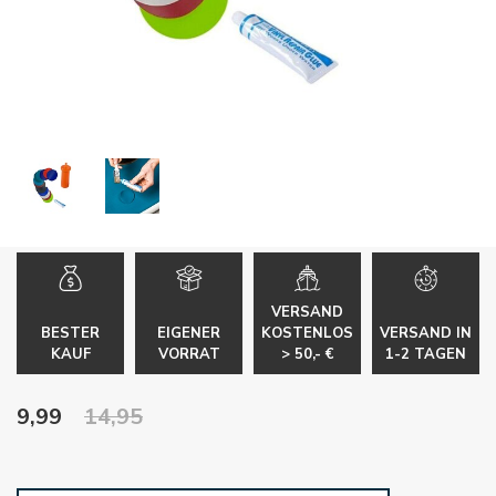
VERSAND
BESTER
EIGENER
KOSTENLOS
VERSAND IN
KAUF
VORRAT
> 50,- €
1-2 TAGEN
9,99
14,95