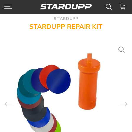
STARDUPP
STARDUPP REPAIR KIT