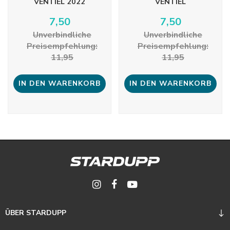
VENTIEL 2022
VENTIEL
7,50
7,50
Unverbindliche
Unverbindliche
Preisempfehlung:
Preisempfehlung:
11,95
11,95
IN DEN WARENKORB
IN DEN WARENKORB
ÜBER STARDUPP