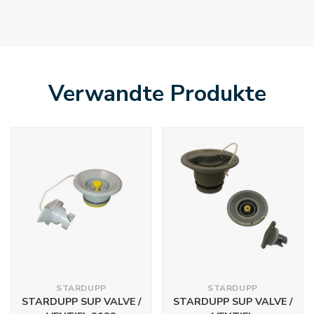
Verwandte Produkte
STARDUPP
STARDUPP
STARDUPP SUP VALVE /
STARDUPP SUP VALVE /