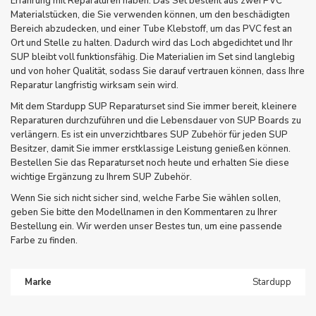
Erfahrung mit Reparaturen haben. Das Set besteht aus zwei PVC
Materialstücken, die Sie verwenden können, um den beschädigten
Bereich abzudecken, und einer Tube Klebstoff, um das PVC fest an
Ort und Stelle zu halten. Dadurch wird das Loch abgedichtet und Ihr
SUP bleibt voll funktionsfähig. Die Materialien im Set sind langlebig
und von hoher Qualität, sodass Sie darauf vertrauen können, dass Ihre
Reparatur langfristig wirksam sein wird.
Mit dem Stardupp SUP Reparaturset sind Sie immer bereit, kleinere
Reparaturen durchzuführen und die Lebensdauer von
SUP Boards
zu
verlängern. Es ist ein unverzichtbares SUP Zubehör für jeden SUP
Besitzer, damit Sie immer erstklassige Leistung genießen können.
Bestellen Sie das Reparaturset noch heute und erhalten Sie diese
wichtige Ergänzung zu Ihrem
SUP Zubehör
.
Wenn Sie sich nicht sicher sind, welche Farbe Sie wählen sollen,
geben Sie bitte den Modellnamen in den Kommentaren zu Ihrer
Bestellung ein. Wir werden unser Bestes tun, um eine passende
Farbe zu finden.
Marke
Stardupp