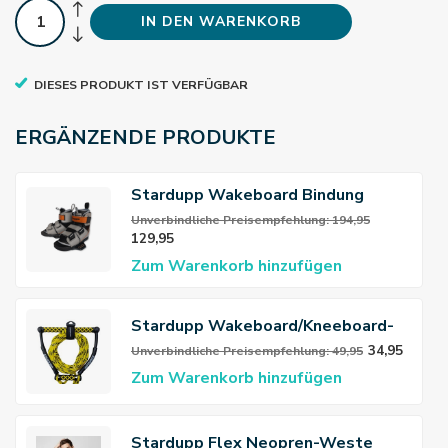
IN DEN WARENKORB
DIESES PRODUKT IST VERFÜGBAR
ERGÄNZENDE PRODUKTE
Stardupp Wakeboard Bindung
Unverbindliche Preisempfehlung: 194,95
129,95
Zum Warenkorb hinzufügen
Stardupp Wakeboard/Kneeboard-
Seil/Leine
34,95
Unverbindliche Preisempfehlung: 49,95
Zum Warenkorb hinzufügen
Stardupp Flex Neopren-Weste