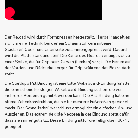
Der Reload wird durch Formpressen hergestellt. Hierbei handelt es
sich um eine Technik, bei der ein Schaumstoffkern mit einer
Glasfaser-Ober- und Unterseite zusammengepresst wird. Dadurch
wird die Platte stark und steif. Die Kante des Boards verjüngt sich zu
einer Spitze, die für Grip beim Carven (Lenken) sorgt. Die Finnen auf
der Vorder- und Rückseite sorgen für Grip, während das Board flach
steht.
Die Stardupp Pitt Bindung ist eine tolle Wakeboard-Bindung für alle,
die eine schöne Einsteiger-Wakeboard-Bindung suchen, die von
mehreren Personen genutzt werden kann. Die Pitt-Bindung hat eine
offene Zehenkonstruktion, die sie für mehrere Fußgrößen geeignet
macht. Der Schnellschnürverschluss ermöglicht ein einfaches An- und
Ausziehen. Das extrem flexible Neopren in der Bindung sorgt dafür,
dass sie immer gut sitzt. Diese Bindung ist für die Fußgrößen 36-41
geeignet.