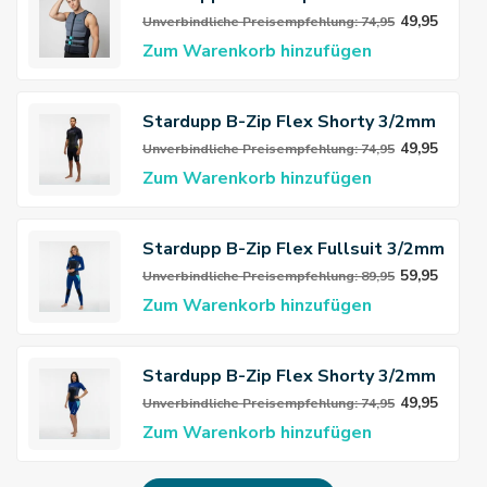
49,95
Unverbindliche Preisempfehlung: 74,95
Zum Warenkorb hinzufügen
Stardupp B-Zip Flex Shorty 3/2mm
Neoprenanzug Männer
49,95
Unverbindliche Preisempfehlung: 74,95
Zum Warenkorb hinzufügen
Stardupp B-Zip Flex Fullsuit 3/2mm
Neoprenanzug Damen
59,95
Unverbindliche Preisempfehlung: 89,95
Zum Warenkorb hinzufügen
Stardupp B-Zip Flex Shorty 3/2mm
Neoprenanzug Damen
49,95
Unverbindliche Preisempfehlung: 74,95
Zum Warenkorb hinzufügen