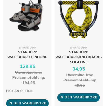
STARDUPP
STARDUPP
STARDUPP
STARDUPP
WAKEBOARD BINDUNG
WAKEBOARD/KNEEBOARD-
SEIL/LEINE
129,95
34,95
Unverbindliche
Unverbindliche
Preisempfehlung:
Preisempfehlung:
194,95
49,95
PICK AN OPTION
IN DEN WARENKORB
IN DEN WARENKORB