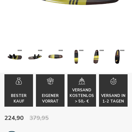
VERSAND
BESTER
EIGENER
KOSTENLOS
VERSAND IN
KAUF
VORRAT
> 50,- €
1-2 TAGEN
224,90
379,95