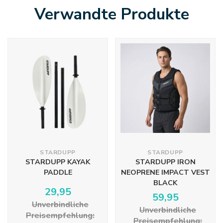
Verwandte Produkte
STARDUPP
STARDUPP
STARDUPP KAYAK
STARDUPP IRON
PADDLE
NEOPRENE IMPACT VEST
BLACK
29,95
59,95
Unverbindliche
Unverbindliche
Preisempfehlung:
Preisempfehlung: