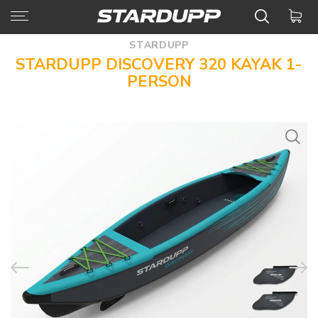
STARDUPP
STARDUPP DISCOVERY 320 KAYAK 1-
PERSON