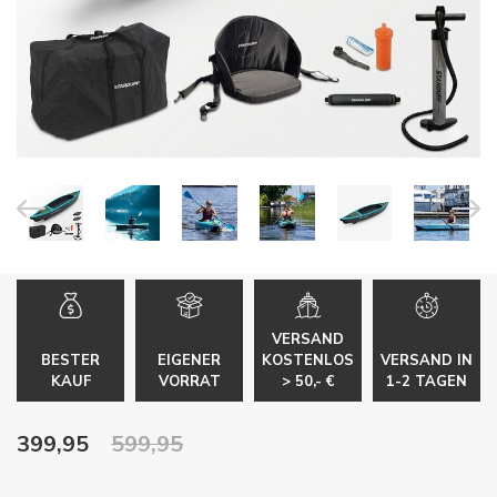
VERSAND
BESTER
EIGENER
KOSTENLOS
VERSAND IN
KAUF
VORRAT
> 50,- €
1-2 TAGEN
399,95
599,95