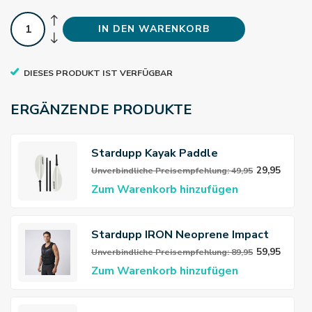
IN DEN WARENKORB
DIESES PRODUKT IST VERFÜGBAR
ERGÄNZENDE PRODUKTE
Stardupp Kayak Paddle
29,95
Unverbindliche Preisempfehlung: 49,95
Zum Warenkorb hinzufügen
Stardupp IRON Neoprene Impact
Vest Black
59,95
Unverbindliche Preisempfehlung: 89,95
Zum Warenkorb hinzufügen