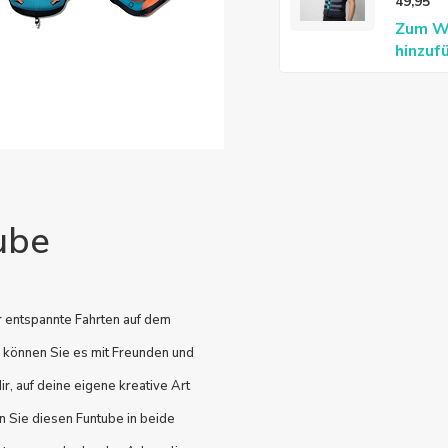
49,95
Zum W
hinzuf
ube
r entspannte Fahrten auf dem
o können Sie es mit Freunden und
r, auf deine eigene kreative Art
n Sie diesen Funtube in beide