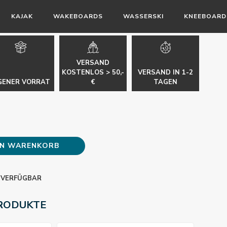
KAJAK
WAKEBOARDS
WASSERSKI
KNEEBOARD
VERSAND
KOSTENLOS > 50,-
VERSAND IN 1-2
GENER VORRAT
€
TAGEN
EN WARENKORB
 VERFÜGBAR
RODUKTE