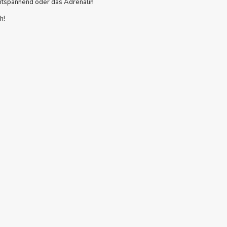
entspannend oder das Adrenalin
h!