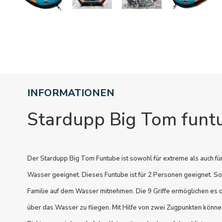
INFORMATIONEN
Stardupp Big Tom funt
Der Stardupp Big Tom Funtube ist sowohl für extreme als auch fü
Wasser geeignet. Dieses Funtube ist für 2 Personen geeignet. S
Familie auf dem Wasser mitnehmen. Die 9 Griffe ermöglichen es di
über das Wasser zu fliegen. Mit Hilfe von zwei Zugpunkten könne