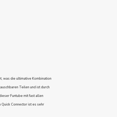
t, was die ultimative Kombination
auschbaren Teilen und ist durch
dieser Funtube mit fast allen
 Quick Connector ist es sehr