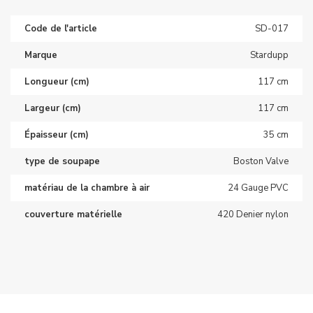
Code de l'article
SD-017
Marque
Stardupp
Longueur (cm)
117 cm
Largeur (cm)
117 cm
Épaisseur (cm)
35 cm
type de soupape
Boston Valve
matériau de la chambre à air
24 Gauge PVC
couverture matérielle
420 Denier nylon