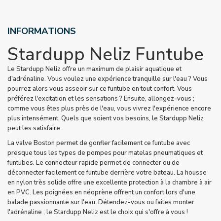
INFORMATIONS
Stardupp Neliz Funtube
Le Stardupp Neliz offre un maximum de plaisir aquatique et
d'adrénaline. Vous voulez une expérience tranquille sur l'eau ? Vous
pourrez alors vous asseoir sur ce funtube en tout confort. Vous
préférez l'excitation et les sensations ? Ensuite, allongez-vous ;
comme vous êtes plus près de l'eau, vous vivrez l'expérience encore
plus intensément. Quels que soient vos besoins, le Stardupp Neliz
peut les satisfaire.
La valve Boston permet de gonfler facilement ce funtube avec
presque tous les types de pompes pour matelas pneumatiques et
funtubes. Le connecteur rapide permet de connecter ou de
déconnecter facilement ce funtube derrière votre bateau. La housse
en nylon très solide offre une excellente protection à la chambre à air
en PVC. Les poignées en néoprène offrent un confort lors d'une
balade passionnante sur l'eau. Détendez-vous ou faites monter
l'adrénaline ; le Stardupp Neliz est le choix qui s'offre à vous !