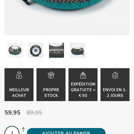
EXPÉDITION
MEILLEUR
PROPRE
GRATUITE >
ENVOI EN 1-
ACHAT
STOCK
€ 50
2 JOURS
59,95
89,95
AJOUTER AU PANIER