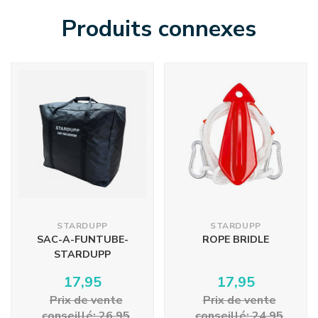
Produits connexes
STARDUPP
STARDUPP
SAC-A-FUNTUBE-
ROPE BRIDLE
STARDUPP
17,95
17,95
Prix ​​de vente
Prix ​​de vente
conseillé: 26,95
conseillé: 24,95