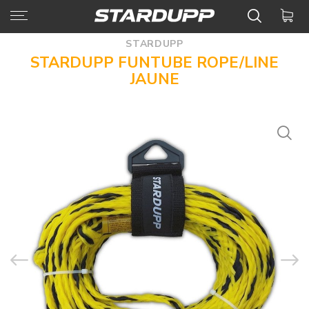
STARDUPP
STARDUPP FUNTUBE ROPE/LINE
JAUNE