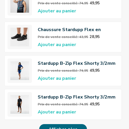
Stardupp Flex
49,95
Prix ​​de vente conseillé: 74,95
Ajouter au panier
Chaussure Stardupp Flex en
néoprène 3mm
28,95
Prix ​​de vente conseillé: 43,95
Ajouter au panier
Stardupp B-Zip Flex Shorty 3/2mm
Wetsuit Femmes
49,95
Prix ​​de vente conseillé: 74,95
Ajouter au panier
Stardupp B-Zip Flex Shorty 3/2mm
Combinaison-Néoprène-Hommes
49,95
Prix ​​de vente conseillé: 74,95
Ajouter au panier