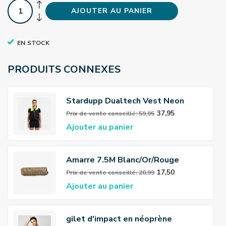
AJOUTER AU PANIER
EN STOCK
PRODUITS CONNEXES
Stardupp Dualtech Vest Neon
37,95
Prix ​​de vente conseillé: 59,95
Ajouter au panier
Amarre 7.5M Blanc/Or/Rouge
17,50
Prix ​​de vente conseillé: 20,99
Ajouter au panier
gilet d'impact en néoprène