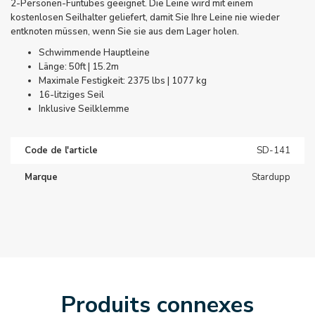
2-Personen-Funtubes geeignet. Die Leine wird mit einem
kostenlosen Seilhalter geliefert, damit Sie Ihre Leine nie wieder
entknoten müssen, wenn Sie sie aus dem Lager holen.
Schwimmende Hauptleine
Länge: 50ft | 15.2m
Maximale Festigkeit: 2375 lbs | 1077 kg
16-litziges Seil
Inklusive Seilklemme
Code de l'article
SD-141
Marque
Stardupp
Produits connexes