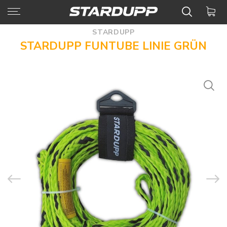
STARDUPP
STARDUPP FUNTUBE LINIE GRÜN