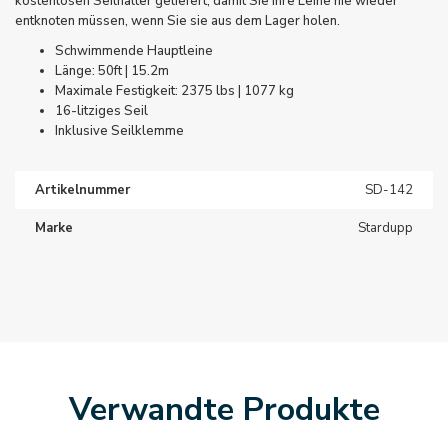
kostenlosen Seilhalter geliefert, damit Sie Ihre Leine nie wieder
entknoten müssen, wenn Sie sie aus dem Lager holen.
Schwimmende Hauptleine
Länge: 50ft | 15.2m
Maximale Festigkeit: 2375 lbs | 1077 kg
16-litziges Seil
Inklusive Seilklemme
Artikelnummer
SD-142
Marke
Stardupp
Verwandte Produkte