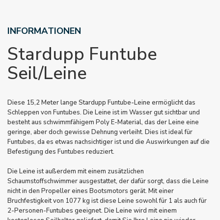
INFORMATIONEN
Stardupp Funtube
Seil/Leine
Diese 15,2 Meter lange Stardupp Funtube-Leine ermöglicht das
Schleppen von Funtubes. Die Leine ist im Wasser gut sichtbar und
besteht aus schwimmfähigem Poly E-Material, das der Leine eine
geringe, aber doch gewisse Dehnung verleiht. Dies ist ideal für
Funtubes, da es etwas nachsichtiger ist und die Auswirkungen auf die
Befestigung des Funtubes reduziert.
Die Leine ist außerdem mit einem zusätzlichen
Schaumstoffschwimmer ausgestattet, der dafür sorgt, dass die Leine
nicht in den Propeller eines Bootsmotors gerät. Mit einer
Bruchfestigkeit von 1077 kg ist diese Leine sowohl für 1 als auch für
2-Personen-Funtubes geeignet. Die Leine wird mit einem