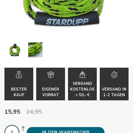
VERSAND
BESTER
EIGENER
KOSTENLOS
VERSAND IN
KAUF
VORRAT
> 50,- €
1-2 TAGEN
15,95
24,95
IN DEN WARENKORB