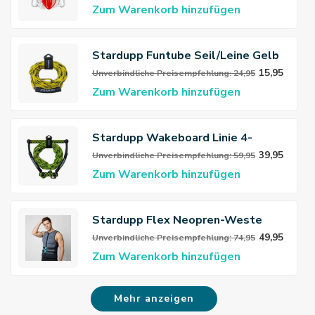
Zum Warenkorb hinzufügen
Stardupp Funtube Seil/Leine Gelb
15,95
Unverbindliche Preisempfehlung: 24,95
Zum Warenkorb hinzufügen
Stardupp Wakeboard Linie 4-
Sektionen
39,95
Unverbindliche Preisempfehlung: 59,95
Zum Warenkorb hinzufügen
Stardupp Flex Neopren-Weste
49,95
Unverbindliche Preisempfehlung: 74,95
Zum Warenkorb hinzufügen
Mehr anzeigen