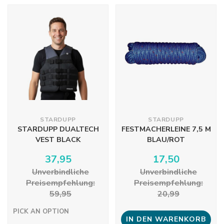
STARDUPP
STARDUPP
STARDUPP DUALTECH
FESTMACHERLEINE 7,5 M
VEST BLACK
BLAU/ROT
37,95
17,50
Unverbindliche
Unverbindliche
Preisempfehlung:
Preisempfehlung:
59,95
20,99
PICK AN OPTION
IN DEN WARENKORB