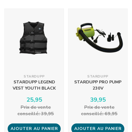
STARDUPP
STARDUPP
STARDUPP LEGEND
STARDUPP PRO PUMP
VEST YOUTH BLACK
230V
25,95
39,95
Prix ​​de vente
Prix ​​de vente
conseillé: 39,95
conseillé: 69,95
AJOUTER AU PANIER
AJOUTER AU PANIER