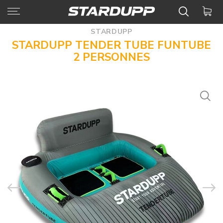
STARDUPP
STARDUPP TENDER TUBE FUNTUBE
2 PERSONNES