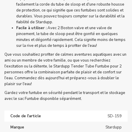
facilement la corde du tube de sloop et d'une robuste housse
de protection, ce qui signifie que ces funtubes sont solides et
durables. Vous pouvez toujours compter sur la durabilité et la
fiabilité de Stardupp.
Facile à utiliser :
Avec 2
Boston valve
et une valve de
pincement, le tube de sloop peut être gonflé en quelques
minutes et dégonflé rapidement. Cela signifie moins de temps
sur la rive et plus de temps à profiter de l'eau!
Que vous souhaitiez profiter de calmes aventures aquatiques avec un
ami ou un membre de votre famille, ou que vous recherchiez
l'excitation ou la détente, le Stardupp Tender Tube Funtube pour 2
personnes offre la combinaison parfaite de plaisir et de confort sur
l'eau. Commandez dès aujourd'hui et préparez-vous à doubler le
plaisir sur l'eau!
Gardez votre funtube en sécurité pendant le transport et le stockage
avec le sac Funtube disponible séparément.
Code de l'article
SD-159
Marque
Stardupp