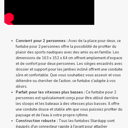
Convient pour 2 personnes :
Avec de la place pour deux, ce
funtube pour 2 personnes offre la possibilité de profiter du
plaisir des sports nautiques avec des amis ou en famille. Les
dimensions de 163 x 152 x 64 cm offrent amplement d'espace
et de confort pour deux personnes. Les sièges encastrés avec
dossier et support pour les jambes incliné offrent une conduite
sûre et confortable. Que vous souhaitiez vous asseoir et vous
détendre ou chercher de l'action, ce funtube s'adapte à vos
désirs.
Parfait pour les vitesses plus basses :
Ce funtube pour 2
personnes est spécialement conçu pour être utilisé derrière
les sloops et les bateaux à des vitesses plus basses. Il offre
une conduite douce et stable afin que vous puissiez profiter du
paysage et de l'eau à votre propre rythme.
Construction robuste :
Tous les
funtubes
Stardupp sont
équipés d'un connecteur rapide à l'avant pour attacher