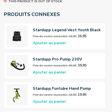
THIS PRODUCT IS OUT OF STOCK
PRODUITS CONNEXES
Stardupp Legend Vest Youth Black
25,95
Prix ​​de vente conseillé: 39,95
Ajouter au panier
Stardupp Pro Pump 230V
39,95
Prix ​​de vente conseillé: 69,95
Ajouter au panier
Stardupp Funtube Hand Pump
19,95
Prix ​​de vente conseillé: 34,95
Ajouter au panier