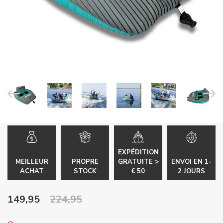
EXPÉDITION
MEILLEUR
PROPRE
GRATUITE >
ENVOI EN 1-
ACHAT
STOCK
€ 50
2 JOURS
149,95
224,95