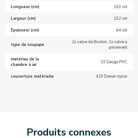
Longueur (cm)
163 cm
Largeur (cm)
152 cm
Épaisseur (cm)
64 cm
2x valve de Boston, 1x valve à
type de soupape
pincement
matériau de la
23 Gauge PVC
chambre à air
couverture matérielle
420 Denier nylon
Produits connexes