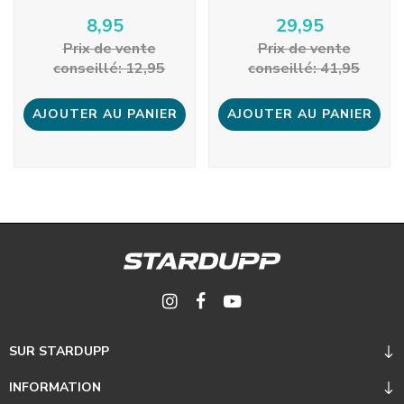
8,95
29,95
Prix ​​de vente
Prix ​​de vente
conseillé: 12,95
conseillé: 41,95
AJOUTER AU PANIER
AJOUTER AU PANIER
SUR STARDUPP
INFORMATION