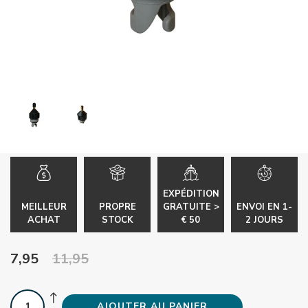
EXPÉDITION
MEILLEUR
PROPRE
GRATUITE >
ENVOI EN 1-
ACHAT
STOCK
€ 50
2 JOURS
7,95
11,95
AJOUTER AU PANIER