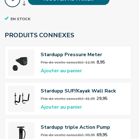
EN STOCK
PRODUITS CONNEXES
Stardupp Pressure Meter
8,95
Prix ​​de vente conseillé: 12,95
Ajouter au panier
Stardupp SUP/Kayak Wall Rack
29,95
Prix ​​de vente conseillé: 41,95
Ajouter au panier
Stardupp triple Action Pump
69,95
Prix ​​de vente conseillé: 99,95