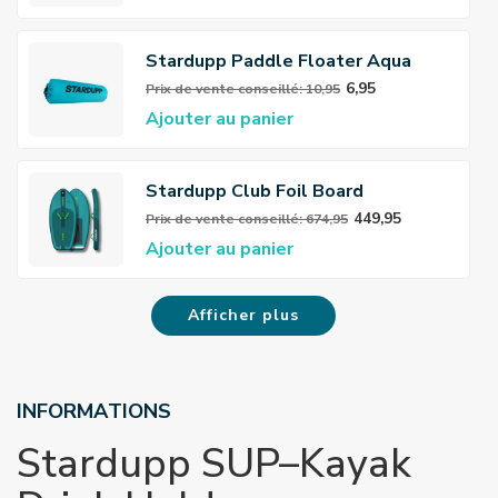
Stardupp Paddle Floater Aqua
6,95
Prix ​​de vente conseillé: 10,95
Ajouter au panier
Stardupp Club Foil Board
449,95
Prix ​​de vente conseillé: 674,95
Ajouter au panier
Afficher plus
INFORMATIONS
Stardupp SUP–Kayak