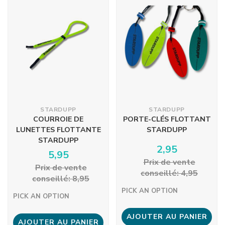
STARDUPP
STARDUPP
COURROIE DE
PORTE-CLÉS FLOTTANT
LUNETTES FLOTTANTE
STARDUPP
STARDUPP
2,95
5,95
Prix ​​de vente
Prix ​​de vente
conseillé: 4,95
conseillé: 8,95
PICK AN OPTION
PICK AN OPTION
AJOUTER AU PANIER
AJOUTER AU PANIER