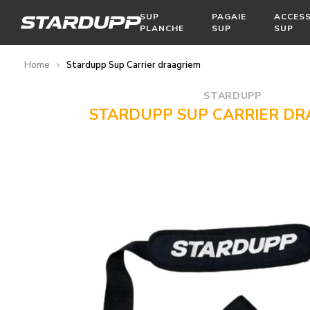
SUP
PAGAIE
ACCESS
PLANCHE
SUP
SUP
Home
Stardupp Sup Carrier draagriem
STARDUPP
STARDUPP SUP CARRIER DR