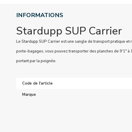
INFORMATIONS
Stardupp SUP Carrier
Le Stardupp SUP Carrier est une sangle de transport pratique et 
porte-bagages, vous pouvez transporter des planches de 9'1" à 12
portant par la poignée.
Code de l'article
Marque