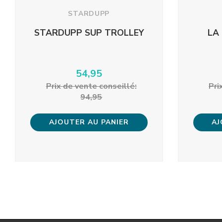
STARDUPP
STARDUPP SUP TROLLEY
LA
54,95
Prix ​​de vente conseillé:
Pri
94,95
AJOUTER AU PANIER
AJ