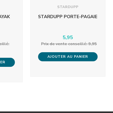
STARDUPP
AYAK
STARDUPP PORTE-PAGAIE
5,95
eillé:
Prix ​​de vente conseillé: 9,95
AJOUTER AU PANIER
IER