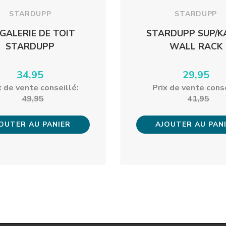
STARDUPP
STARDUPP
 GALERIE DE TOIT
STARDUPP SUP/K
STARDUPP
WALL RACK
34,95
29,95
x ​​de vente conseillé:
Prix ​​de vente cons
49,95
41,95
OUTER AU PANIER
AJOUTER AU PAN