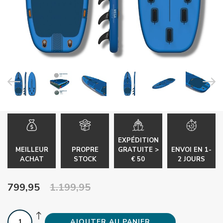
EXPÉDITION
MEILLEUR
PROPRE
GRATUITE >
ENVOI EN 1-
ACHAT
STOCK
€ 50
2 JOURS
799,95
1.199,95
AJOUTER AU PANIER