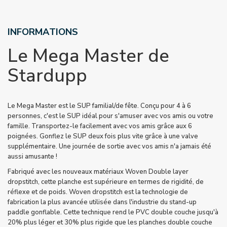
INFORMATIONS
Le Mega Master de
Stardupp
Le Mega Master est le SUP familial/de fête. Conçu pour 4 à 6
personnes, c'est le SUP idéal pour s'amuser avec vos amis ou votre
famille. Transportez-le facilement avec vos amis grâce aux 6
poignées. Gonflez le SUP deux fois plus vite grâce à une valve
supplémentaire. Une journée de sortie avec vos amis n'a jamais été
aussi amusante !
Fabriqué avec les nouveaux matériaux Woven Double layer
dropstitch, cette planche est supérieure en termes de rigidité, de
réflexe et de poids. Woven dropstitch est la technologie de
fabrication la plus avancée utilisée dans l'industrie du stand-up
paddle gonflable. Cette technique rend le PVC double couche jusqu'à
20% plus léger et 30% plus rigide que les planches double couche