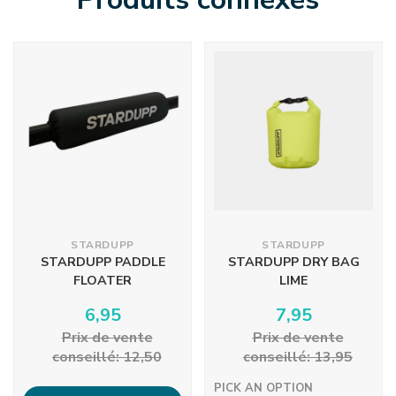
STARDUPP
STARDUPP
STARDUPP PADDLE
STARDUPP DRY BAG
FLOATER
LIME
6,95
7,95
Prix ​​de vente
Prix ​​de vente
conseillé: 12,50
conseillé: 13,95
PICK AN OPTION