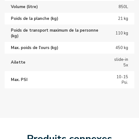
Volume (litre)
850L
Poids de la planche (kg)
21 kg
Poids de transport maximum de la personne
110 kg
(kg)
Max. poids de l'ours (kg)
450 kg
slide-in
Ailette
5x
10-15
Max. PSI
Psi.
Produits connexes