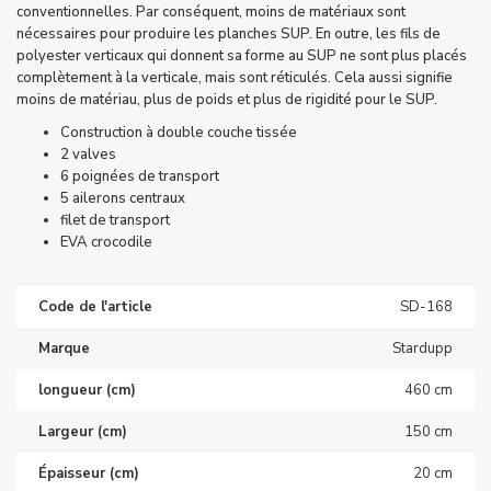
conventionnelles. Par conséquent, moins de matériaux sont
nécessaires pour produire les planches SUP. En outre, les fils de
polyester verticaux qui donnent sa forme au SUP ne sont plus placés
complètement à la verticale, mais sont réticulés. Cela aussi signifie
moins de matériau, plus de poids et plus de rigidité pour le SUP.
Construction à double couche tissée
2 valves
6 poignées de transport
5 ailerons centraux
filet de transport
EVA crocodile
Code de l'article
SD-168
Marque
Stardupp
longueur (cm)
460 cm
Largeur (cm)
150 cm
Épaisseur (cm)
20 cm