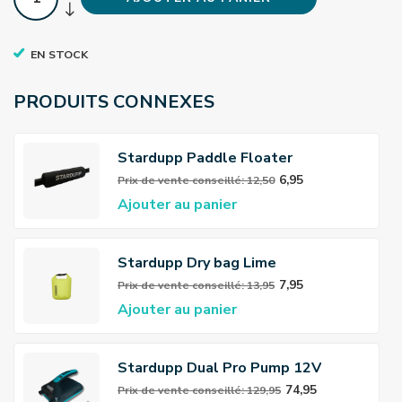
EN STOCK
PRODUITS CONNEXES
Stardupp Paddle Floater
6,95
Prix ​​de vente conseillé: 12,50
Ajouter au panier
Stardupp Dry bag Lime
7,95
Prix ​​de vente conseillé: 13,95
Ajouter au panier
Stardupp Dual Pro Pump 12V
74,95
Prix ​​de vente conseillé: 129,95