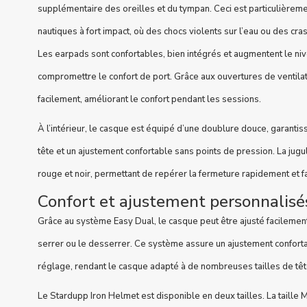
supplémentaire des oreilles et du tympan. Ceci est particulièreme
nautiques à fort impact, où des chocs violents sur l’eau ou des cr
Les earpads sont confortables, bien intégrés et augmentent le ni
compromettre le confort de port. Grâce aux ouvertures de ventilati
facilement, améliorant le confort pendant les sessions.
À l’intérieur, le casque est équipé d’une doublure douce, garantis
tête et un ajustement confortable sans points de pression. La jugul
rouge et noir, permettant de repérer la fermeture rapidement et f
Confort et ajustement personnalisé
Grâce au système Easy Dual, le casque peut être ajusté facilement
serrer ou le desserrer. Ce système assure un ajustement conforta
réglage, rendant le casque adapté à de nombreuses tailles de têt
Le Stardupp Iron Helmet est disponible en deux tailles. La taille 