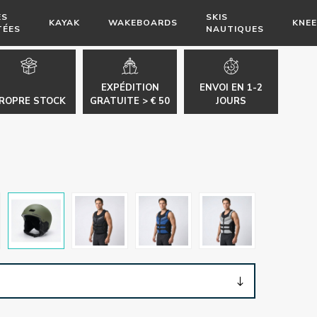
ES
SKIS
KAYAK
WAKEBOARDS
KNE
TÉES
NAUTIQUES
EXPÉDITION
ENVOI EN 1-2
ROPRE STOCK
GRATUITE > € 50
JOURS