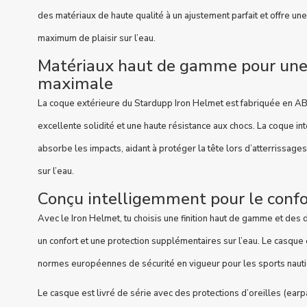
des matériaux de haute qualité à un ajustement parfait et offre une
maximum de plaisir sur l’eau.
Matériaux haut de gamme pour une 
maximale
La coque extérieure du Stardupp Iron Helmet est fabriquée en AB
excellente solidité et une haute résistance aux chocs. La coque in
absorbe les impacts, aidant à protéger la tête lors d’atterrissages
sur l’eau.
Conçu intelligemment pour le confor
Avec le Iron Helmet, tu choisis une finition haut de gamme et des 
un confort et une protection supplémentaires sur l’eau. Le casque e
normes européennes de sécurité en vigueur pour les sports naut
Le casque est livré de série avec des protections d’oreilles (earpa