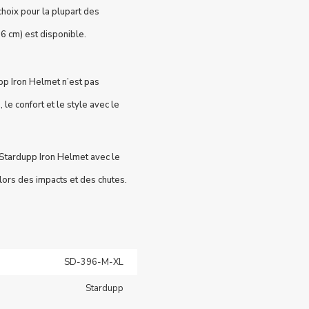
choix pour la plupart des
56 cm) est disponible.
pp Iron Helmet n’est pas
 le confort et le style avec le
 Stardupp Iron Helmet avec le
lors des impacts et des chutes.
SD-396-M-XL
Stardupp