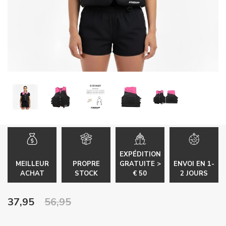
EXPÉDITION
MEILLEUR
PROPRE
GRATUITE >
ENVOI EN 1-
ACHAT
STOCK
€ 50
2 JOURS
37,95
56,95