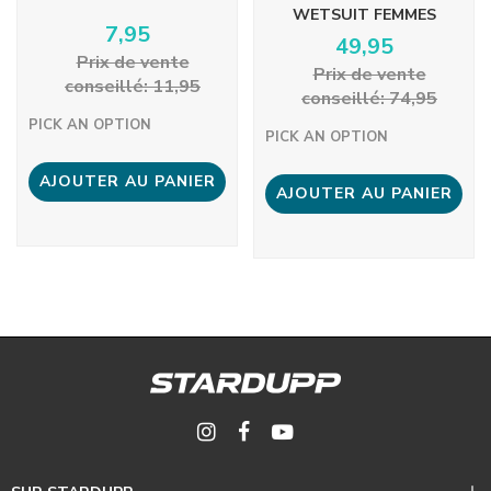
WETSUIT FEMMES
7,95
49,95
Prix ​​de vente
Prix ​​de vente
conseillé: 11,95
conseillé: 74,95
PICK AN OPTION
PICK AN OPTION
AJOUTER AU PANIER
AJOUTER AU PANIER