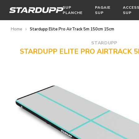
SUP
PAGAIE
ACCESS
PLANCHE
SUP
SUP
Home
Stardupp Elite Pro AirTrack 5m 150cm 15cm
STARDUPP
STARDUPP ELITE PRO AIRTRACK 