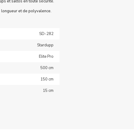
ps et saltos en toute sécurité.
e longueur et de polyvalence.
SD-282
Stardupp
Elite Pro
500 cm
150 cm
15 cm