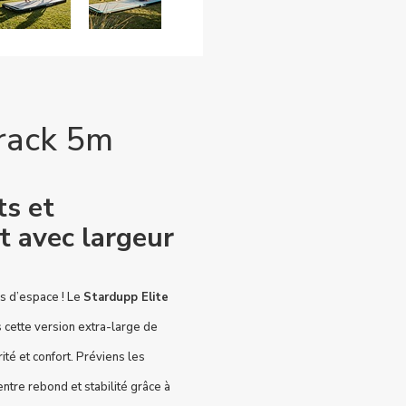
Track 5m
ts et
 avec largeur
s d’espace ! Le
Stardupp Elite
 cette version extra-large de
té et confort. Préviens les
entre rebond et stabilité grâce à