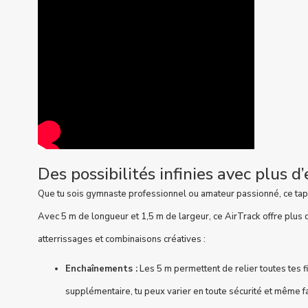
Des possibilités infinies avec plus d
Que tu sois gymnaste professionnel ou amateur passionné, ce tapi
Avec 5 m de longueur et 1,5 m de largeur, ce AirTrack offre plus 
atterrissages et combinaisons créatives :
Enchaînements :
Les 5 m permettent de relier toutes tes f
supplémentaire, tu peux varier en toute sécurité et même f