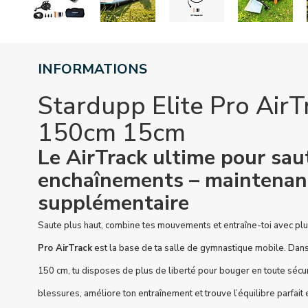
INFORMATIONS
Stardupp Elite Pro Air
150cm 15cm
Le AirTrack ultime pour sau
enchaînements – maintenant
supplémentaire
Saute plus haut, combine tes mouvements et entraîne-toi avec plu
Pro AirTrack
est la base de ta salle de gymnastique mobile. Dans
150 cm, tu disposes de plus de liberté pour bouger en toute sécuri
blessures, améliore ton entraînement et trouve l’équilibre parfait 