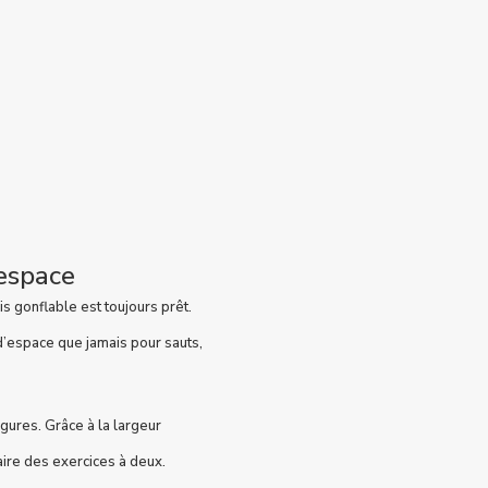
’espace
s gonflable est toujours prêt.
d’espace que jamais pour sauts,
igures. Grâce à la largeur
aire des exercices à deux.