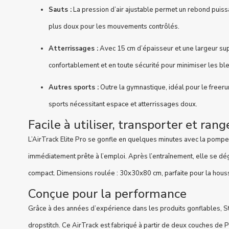
Sauts :
La pression d’air ajustable permet un rebond puiss
plus doux pour les mouvements contrôlés.
Atterrissages :
Avec 15 cm d’épaisseur et une largeur sup
confortablement et en toute sécurité pour minimiser les bl
Autres sports :
Outre la gymnastique, idéal pour le freeru
sports nécessitant espace et atterrissages doux.
Facile à utiliser, transporter et rang
L’AirTrack Elite Pro se gonfle en quelques minutes avec la pompe 
immédiatement prête à l’emploi. Après l’entraînement, elle se dég
compact. Dimensions roulée : 30x30x80 cm, parfaite pour la houss
Conçue pour la performance
Grâce à des années d’expérience dans les produits gonflables, S
dropstitch. Ce AirTrack est fabriqué à partir de deux couches de 