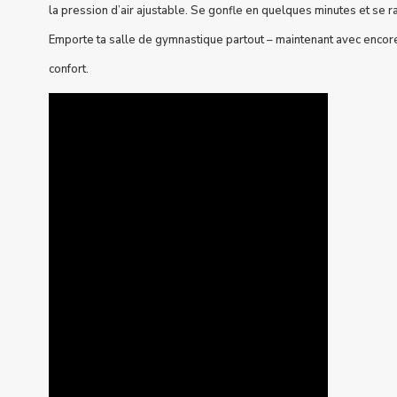
la pression d’air ajustable. Se gonfle en quelques minutes et se r
Emporte ta salle de gymnastique partout – maintenant avec encore
confort.