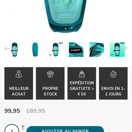
EXPÉDITION
MEILLEUR
PROPRE
GRATUITE >
ENVOI EN 1-
ACHAT
STOCK
€ 50
2 JOURS
99,95
189,95
AJOUTER AU PANIER