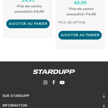
24,95
49,95
Prix ​​de vente
Prix ​​de vente
conseillé: 34,95
conseillé: 74,95
PICK AN OPTION
AJOUTER AU PANIER
AJOUTER AU PANIER
SUR STARDUPP
INFORMATION