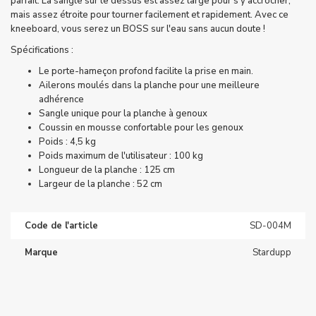
parfait. La sangle sur le dessus est assez large pour s'y accrocher,
mais assez étroite pour tourner facilement et rapidement. Avec ce
kneeboard, vous serez un BOSS sur l'eau sans aucun doute !
Spécifications :
Le porte-hameçon profond facilite la prise en main.
Ailerons moulés dans la planche pour une meilleure
adhérence
Sangle unique pour la planche à genoux
Coussin en mousse confortable pour les genoux
Poids : 4,5 kg
Poids maximum de l'utilisateur : 100 kg
Longueur de la planche : 125 cm
Largeur de la planche : 52 cm
Code de l'article
SD-004M
Marque
Stardupp